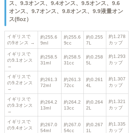
ス、9.3オンス、9.4オンス、9.5オンス、9.6
オンス、9.7オンス、9.8オンス、9.9液量オン
ス(floz）
イギリスで
約1.278
約255.6
約255.6
約0.255
の9オンス →
カップ
9ml
9cc
7L
イギリスで
約1.293
約258.5
約258.5
約0.258
の9.1オンス
カップ
31ml
31cc
5L
→
イギリスで
約1.307
約261.3
約261.3
約0.261
の9.2オンス
カップ
72ml
72cc
4L
→
イギリスで
約1.321
約264.2
約264.2
約0.264
の9.3オンス
カップ
13ml
13cc
2L
→
イギリスで
約1.335
約267.0
約267.0
約0.267
の9.4オンス
カップ
54ml
54cc
1L