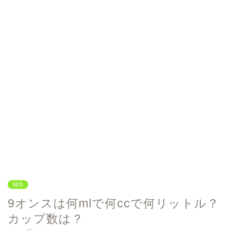
雑学
9オンスは何mlで何ccで何リットル？
カップ数は？