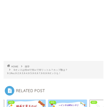
HOME
雑学
9オンスは何mlで何ccで何リットル？カップ数は？
9.1floz,9.2,9.3,9.4,9.5,9.6,9.7,9.8,9.9オンスも！
RELATED POST
雑学
雑学