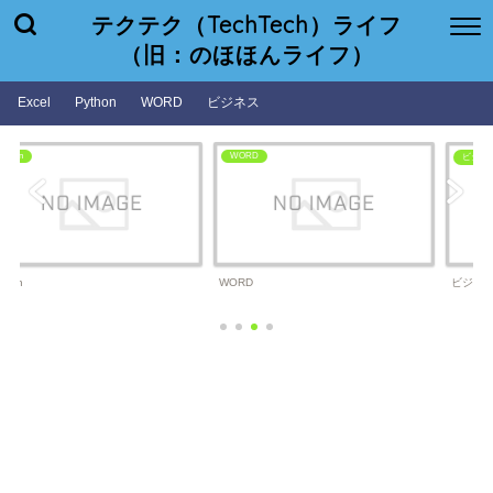
テクテク（TechTech）ライフ
（旧：のほほんライフ）
Excel
Python
WORD
ビジネス
WORD
ビジネス
WORD
ビジネス