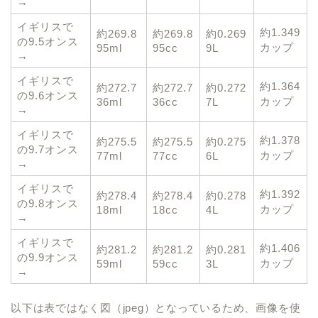
→
イギリスで
約1.349
約269.8
約269.8
約0.269
の9.5オンス
カップ
95ml
95cc
9L
→
イギリスで
約1.364
約272.7
約272.7
約0.272
の9.6オンス
カップ
36ml
36cc
7L
→
イギリスで
約1.378
約275.5
約275.5
約0.275
の9.7オンス
カップ
77ml
77cc
6L
→
イギリスで
約1.392
約278.4
約278.4
約0.278
の9.8オンス
カップ
18ml
18cc
4L
→
イギリスで
約1.406
約281.2
約281.2
約0.281
の9.9オンス
カップ
59ml
59cc
3L
→
以下は表ではなく図（jpeg）となっているため、画像を使