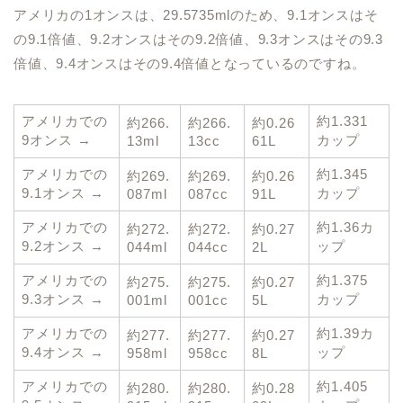
アメリカの1オンスは、29.5735mlのため、9.1オンスはそ
の9.1倍値、9.2オンスはその9.2倍値、9.3オンスはその9.3
倍値、9.4オンスはその9.4倍値となっているのですね。
アメリカでの
約1.331
約266.
約266.
約0.26
9オンス →
カップ
13ml
13cc
61L
アメリカでの
約1.345
約269.
約269.
約0.26
9.1オンス →
カップ
087ml
087cc
91L
アメリカでの
約1.36カ
約272.
約272.
約0.27
9.2オンス →
ップ
044ml
044cc
2L
アメリカでの
約1.375
約275.
約275.
約0.27
9.3オンス →
カップ
001ml
001cc
5L
アメリカでの
約1.39カ
約277.
約277.
約0.27
9.4オンス →
ップ
958ml
958cc
8L
アメリカでの
約1.405
約280.
約280.
約0.28