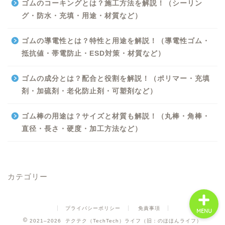
ゴムのコーキングとは？施工方法を解説！（シーリン
グ・防水・充填・用途・材質など）
ゴムの導電性とは？特性と用途を解説！（導電性ゴム・
抵抗値・帯電防止・ESD対策・材質など）
Excel
ゴムの成分とは？配合と役割を解説！（ポリマー・充填
剤・加硫剤・老化防止剤・可塑剤など）
Python
ゴム棒の用途は？サイズと材質も解説！（丸棒・角棒・
WORD
直径・長さ・硬度・加工方法など）
ビジネス
カテゴリー
プライバシーポリシー
免責事項
MENU
2021–2026 テクテク（TechTech）ライフ（旧：のほほんライフ）