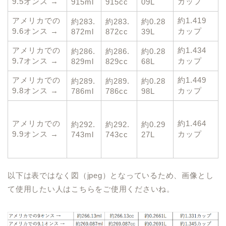
9.5オンス →
カップ
915ml
915cc
09L
アメリカでの
約1.419
約283.
約283.
約0.28
9.6オンス →
カップ
872ml
872cc
39L
アメリカでの
約1.434
約286.
約286.
約0.28
9.7オンス →
カップ
829ml
829cc
68L
アメリカでの
約1.449
約289.
約289.
約0.28
9.8オンス →
カップ
786ml
786cc
98L
アメリカでの
約1.464
約292.
約292.
約0.29
9.9オンス →
カップ
743ml
743cc
27L
以下は表ではなく図（jpeg）となっているため、画像とし
て使用したい人はこちらをご使用くださいね。