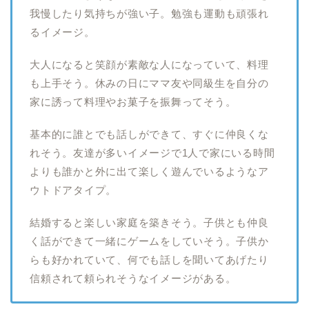
我慢したり気持ちが強い子。勉強も運動も頑張れ
るイメージ。
大人になると笑顔が素敵な人になっていて、料理
も上手そう。休みの日にママ友や同級生を自分の
家に誘って料理やお菓子を振舞ってそう。
基本的に誰とでも話しができて、すぐに仲良くな
れそう。友達が多いイメージで1人で家にいる時間
よりも誰かと外に出て楽しく遊んでいるようなア
ウトドアタイプ。
結婚すると楽しい家庭を築きそう。子供とも仲良
く話ができて一緒にゲームをしていそう。子供か
らも好かれていて、何でも話しを聞いてあげたり
信頼されて頼られそうなイメージがある。