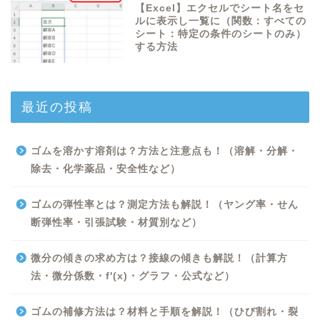
【Excel】エクセルでシート名をセ
ルに表示し一覧に（関数：すべての
シート：特定の条件のシートのみ）
する方法
最近の投稿
ゴムを溶かす溶剤は？方法と注意点も！（溶解・分解・
除去・化学薬品・安全性など）
ゴムの弾性率とは？測定方法も解説！（ヤング率・せん
断弾性率・引張試験・材質別など）
微分の傾きの求め方は？接線の傾きも解説！（計算方
法・微分係数・f'(x)・グラフ・公式など）
Excel
ゴムの補修方法は？材料と手順を解説！（ひび割れ・裂