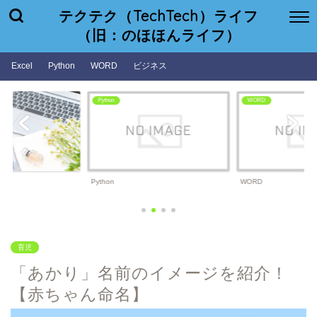
テクテク（TechTech）ライフ
（旧：のほほんライフ）
Excel
Python
WORD
ビジネス
WORD
ビジネス
WORD
ビジネス
育児
「あかり」名前のイメージを紹介！
【赤ちゃん命名】