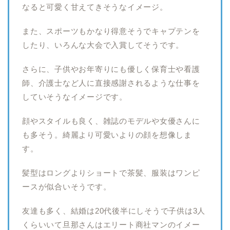
なると可愛く甘えてきそうなイメージ。
また、スポーツもかなり得意そうでキャプテンを
したり、いろんな大会で入賞してそうです。
さらに、子供やお年寄りにも優しく保育士や看護
師、介護士など人に直接感謝されるような仕事を
していそうなイメージです。
顔やスタイルも良く、雑誌のモデルや女優さんに
も多そう。綺麗より可愛いよりの顔を想像しま
す。
髪型はロングよりショートで茶髪、服装はワンピ
ースが似合いそうです。
友達も多く、結婚は20代後半にしそうで子供は3人
くらいいて旦那さんはエリート商社マンのイメー