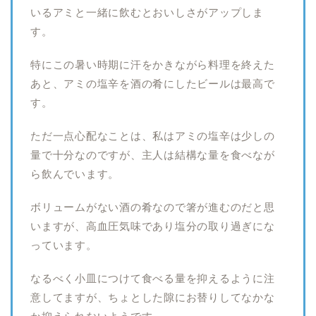
いるアミと一緒に飲むとおいしさがアップしま
す。
特にこの暑い時期に汗をかきながら料理を終えた
あと、アミの塩辛を酒の肴にしたビールは最高で
す。
ただ一点心配なことは、私はアミの塩辛は少しの
量で十分なのですが、主人は結構な量を食べなが
ら飲んでいます。
ボリュームがない酒の肴なので箸が進むのだと思
いますが、高血圧気味であり塩分の取り過ぎにな
っています。
なるべく小皿につけて食べる量を抑えるように注
意してますが、ちょとした隙にお替りしてなかな