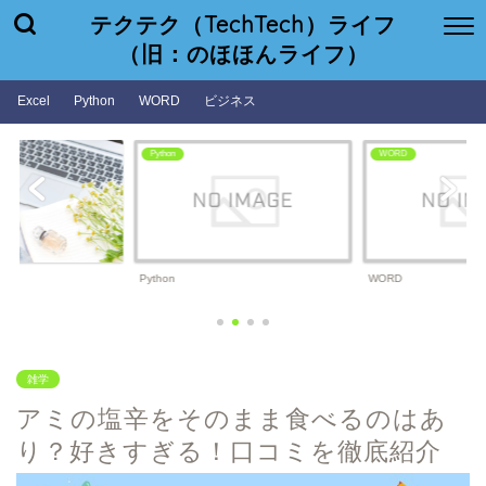
テクテク（TechTech）ライフ
（旧：のほほんライフ）
Excel
Python
WORD
ビジネス
Python
WORD
Python
WORD
雑学
アミの塩辛をそのまま食べるのはあ
り？好きすぎる！口コミを徹底紹介