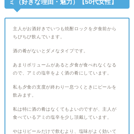
ミ（好きな理由・魅力）【50代女性】
主人がお酒好きでいつも焼酎ロックを夕食前から
ちびちび飲んでいます。
酒の肴がないとダメなタイプです。
あまりボリュームがあると夕食が食べれなくなる
ので、アミの塩辛をよく酒の肴にしています。
私も夕食の支度が終わり一息つくときにビールを
飲みます。
私は特に酒の肴はなくてもよいのですが、主人が
食べているアミの塩辛を少し頂戴しています。
やはりビールだけで飲むより、塩味がよく効いて