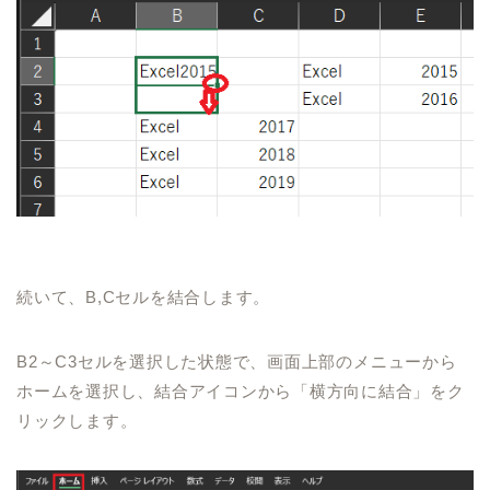
続いて、
B,C
セルを結合します。
B2
～
C3
セルを選択した状態で、
画面上部のメニューから
ホームを選択し、結合アイコンから「横方向に結合」をク
リックします。