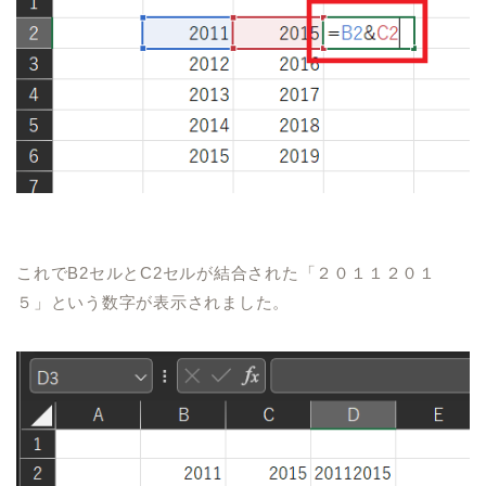
これで
B2
セルと
C2
セルが結合された「２０１１２０１
５」という数字が表示されました。