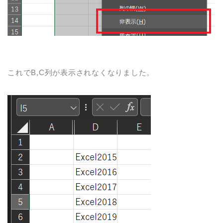
これで
B,C
列が表示されなくなりました。