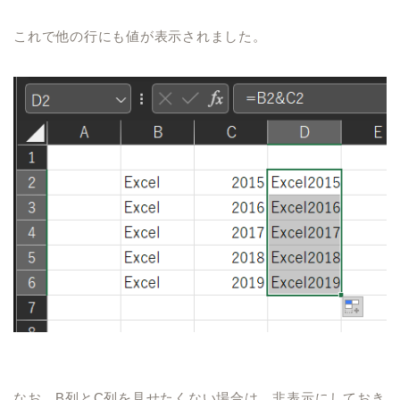
これで他の行にも値が表示されました。
なお、
B
列と
C
列を見せたくない場合は、非表示にしておき