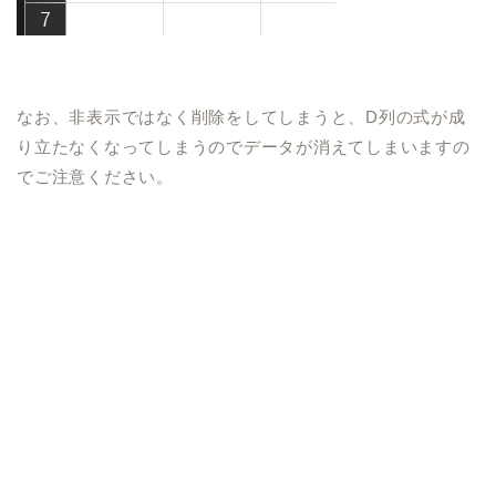
なお、非表示ではなく削除をしてしまうと、
D
列の式が成
り立たなくなってしまうのでデータが消えてしまいますの
でご注意ください。