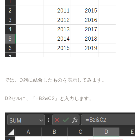
では、
D
列に結合したものを表示してみます。
D2
セルに、「
=B2&C2
」と入力します。