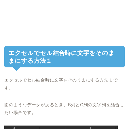
エクセルで
セル結合時に文字をそのま
まにする方法１
エクセルで
セル結合時に文字をそのままにする方法１
で
す。
図のようなデータがあるとき、
B
列と
C
列の文字列を結合し
たい場合です。