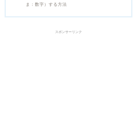
ま：数字）
する
方法
スポンサーリンク