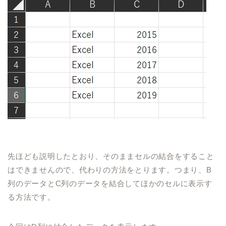
先ほども説明したとおり、
そのままセルの結合をすること
はできませんので、代わりの方法をとります。
つまり、
B
列のデータと
C
列のデータを結合してほかのセルに表示す
る方法です。