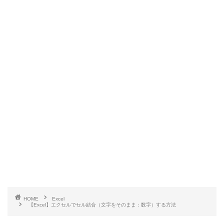
HOME
Excel
【Excel】エクセルでセル結合（文字をそのまま：数字）する方法