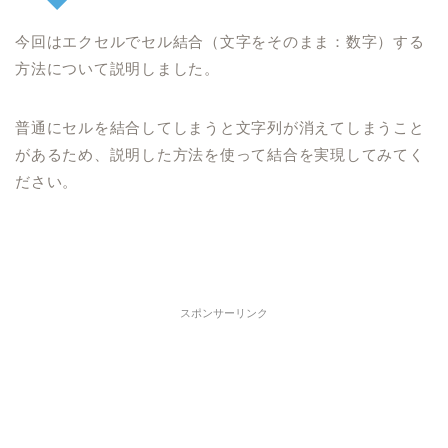
今回は
エクセルで
セル結合（文字をそのまま：数字）
する
方法
について説明しました。
普通にセルを結合してしまうと
文字列が消えてしまうこと
があるため、説明した方法を使って結合を実現してみてく
ださい。
スポンサーリンク