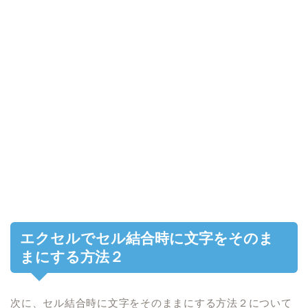
エクセルで
セル結合時に文字をそのま
まにする方法２
次に、
セル結合時に文字をそのままにする方法２
について