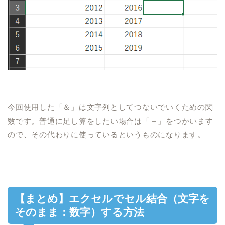
今回使用した「＆」は文字列としてつないでいくための関
数です。
普通に足し算をしたい場合は
「＋」をつかいます
ので、その代わりに使っていると
いうものになります。
【
まとめ
】
エクセルで
セル結合（文字を
そのまま：数字）
する
方法