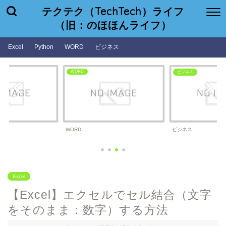
テクテク（TechTech）ライフ
（旧：のほほんライフ）
Excel
Python
WORD
ビジネス
WORD
ビジネス
WORD
ビジネス
Excel
【Excel】エクセルでセル結合（文字
をそのまま：数字）する方法