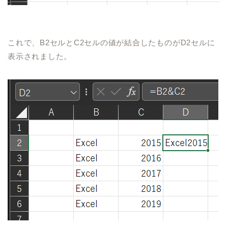
これで、
B2
セルと
C2
セルの値が結合したものが
D2
セルに
表示されました。