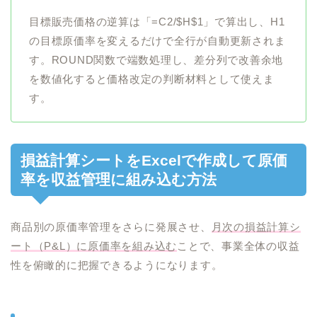
目標販売価格の逆算は「=C2/$H$1」で算出し、H1
の目標原価率を変えるだけで全行が自動更新されま
す。ROUND関数で端数処理し、差分列で改善余地
を数値化すると価格改定の判断材料として使えま
す。
損益計算シートをExcelで作成して原価
率を収益管理に組み込む方法
商品別の原価率管理をさらに発展させ、
月次の損益計算シ
ート（P&L）に原価率を組み込む
ことで、事業全体の収益
性を俯瞰的に把握できるようになります。