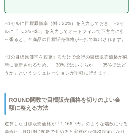
H1セルに目標原価率（例：30%）を入力しておき、H2セ
ルに「=C2/$H$1」を入力してオートフィルで下方向に引
っ張ると、全商品の目標販売価格が一括で算出されます。
H1の目標原価率を変更するだけで全行の目標販売価格が瞬
時に更新されるため、「30%ではいくらか」「35%ではど
うか」というシミュレーションが手軽に行えます。
ROUND関数で目標販売価格を切りのよい金
額に整える方法
逆算した目標販売価格が「1,166.7円」のような端数になる
場合は、ROUND関数で丸めると実務的な価格設定になり