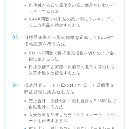
条件付き書式で原価率の高い商品を自動ハイ
ライトする方法
RANK関数で粗利益の高い順にランキングし
て主力商品を特定する方法
目標原価率から販売価格を逆算してExcelで
価格設定を行う方法
ROUND関数で目標販売価格を切りのよい金
額に整える方法
目標原価率と実際の原価率の差分を算出して
改善余地を数値化する方法
損益計算シートをExcelで作成して原価率を
収益管理に組み込む方法
売上合計・原価合計・粗利合計をSUM関数で
自動集計する方法
販売数量を加味した売上シミュレーションシ
ートを作成する方法
前月比・目標比を並べた月次レポートシート