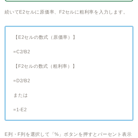
続いてE2セルに原価率、F2セルに粗利率を入力します。
【E2セルの数式（原価率）】
=C2/B2
【F2セルの数式（粗利率）】
=D2/B2
または
=1-E2
E列・F列を選択して「%」ボタンを押すとパーセント表示