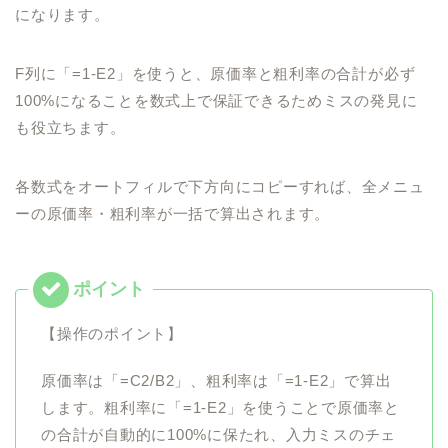
になります。
F列に「=1-E2」を使うと、原価率と粗利率の合計が必ず
100%になることを数式上で保証できるためミスの発見に
も役立ちます。
各数式をオートフィルで下方向にコピーすれば、全メニュ
ーの原価率・粗利率が一括で算出されます。
【操作のポイント】
原価率は「=C2/B2」、粗利率は「=1-E2」で算出
します。粗利率に「=1-E2」を使うことで原価率と
の合計が自動的に100%に保たれ、入力ミスのチェ