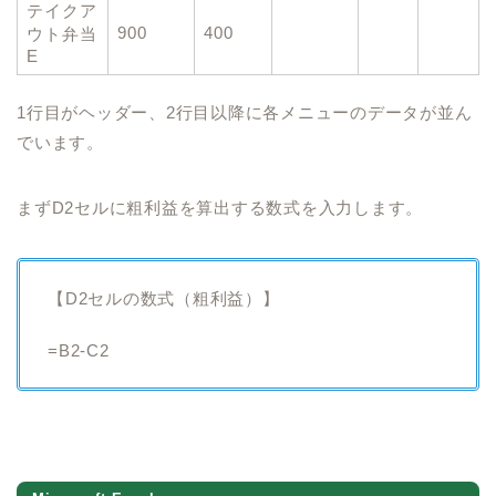
テイクア
900
400
ウト弁当
E
1行目がヘッダー、2行目以降に各メニューのデータが並ん
でいます。
まずD2セルに粗利益を算出する数式を入力します。
【D2セルの数式（粗利益）】
=B2-C2