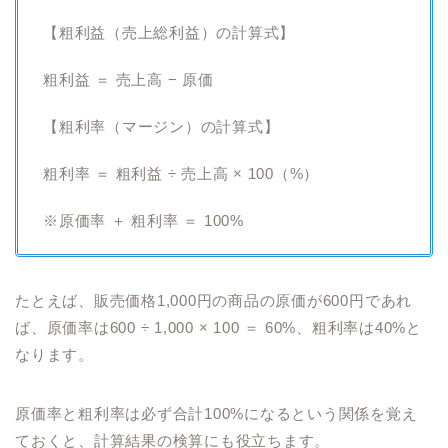
【粗利益（売上総利益）の計算式】
粗利益 ＝ 売上高 − 原価
【粗利率（マージン）の計算式】
粗利率 ＝ 粗利益 ÷ 売上高 × 100（%）
※原価率 ＋ 粗利率 ＝ 100%
たとえば、販売価格1,000円の商品の原価が600円であれ
ば、原価率は600 ÷ 1,000 × 100 ＝ 60%、粗利率は40%と
なります。
原価率と粗利率は必ず合計100%になるという関係を覚え
ておくと、計算結果の検算にも役立ちます。