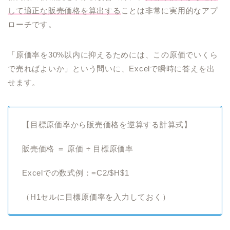
して適正な販売価格を算出する
ことは非常に実用的なアプ
ローチです。
「原価率を30%以内に抑えるためには、この原価でいくら
で売ればよいか」という問いに、Excelで瞬時に答えを出
せます。
【目標原価率から販売価格を逆算する計算式】
販売価格 ＝ 原価 ÷ 目標原価率
Excelでの数式例：=C2/$H$1
（H1セルに目標原価率を入力しておく）