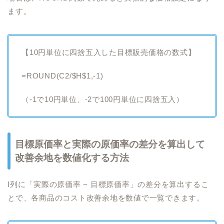
ます。
【10円単位に四捨五入した目標販売価格の数式】
=ROUND(C2/$H$1,-1)
（-1で10円単位、-2で100円単位に四捨五入）
目標原価率と実際の原価率の差分を算出して
改善余地を数値化する方法
I列に「実際の原価率 − 目標原価率」の差分を算出するこ
とで、各商品のコスト改善余地を数値で一覧できます。