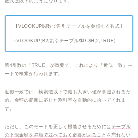
数式は以下のようになります。
【VLOOKUP関数で割引テーブルを参照する数式】
=VLOOKUP(B2,割引テーブル!$G:$H,2,TRUE)
第4引数の「TRUE」が重要で、これにより「近似一致」モ
ードで検索が行われます。
近似一致では、検索値以下で最も大きい値が参照されるた
め、金額の範囲に応じた割引率を自動的に拾ってくれま
す。
ただし、このモードを正しく機能させるためには
テーブル
の下限金額を昇順で並べておく必要がある
ことを忘れない