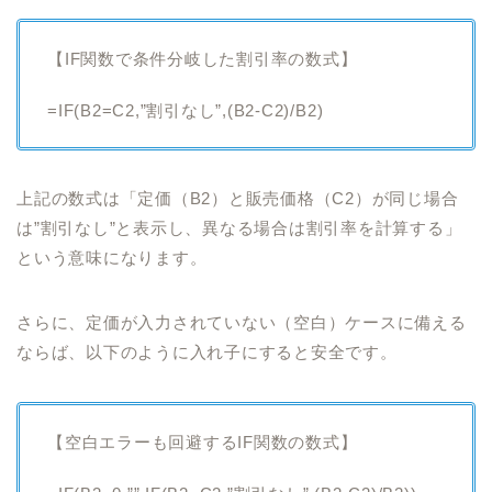
【IF関数で条件分岐した割引率の数式】
=IF(B2=C2,”割引なし”,(B2-C2)/B2)
上記の数式は「定価（B2）と販売価格（C2）が同じ場合
は”割引なし”と表示し、異なる場合は割引率を計算する」
という意味になります。
さらに、定価が入力されていない（空白）ケースに備える
ならば、以下のように入れ子にすると安全です。
【空白エラーも回避するIF関数の数式】