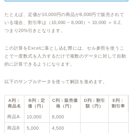
たとえば、定価が10,000円の商品が8,000円で販売されて
いる場合、割引率は（10,000 − 8,000）÷ 10,000 ＝ 0.2、
つまり20%引きとなります。
この計算をExcelに落とし込む際には、セル参照を使うこ
とで一度数式を入力するだけで複数のデータに対して自動
的に計算できるようになります。
以下のサンプルデータを使って解説を進めます。
A列：
B列：定
C列：販売価
D列：割引
E列：
商品名
価（円）
格（円）
額（円）
割引率
商品A
10,000
8,000
商品B
5,000
4,500