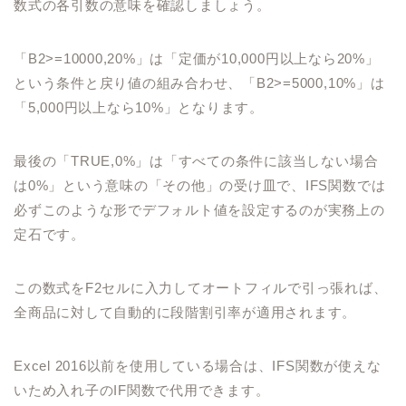
数式の各引数の意味を確認しましょう。
「B2>=10000,20%」は「定価が10,000円以上なら20%」
という条件と戻り値の組み合わせ、「B2>=5000,10%」は
「5,000円以上なら10%」となります。
最後の「TRUE,0%」は「すべての条件に該当しない場合
は0%」という意味の「その他」の受け皿で、IFS関数では
必ずこのような形でデフォルト値を設定するのが実務上の
定石です。
この数式をF2セルに入力してオートフィルで引っ張れば、
全商品に対して自動的に段階割引率が適用されます。
Excel 2016以前を使用している場合は、IFS関数が使えな
いため入れ子のIF関数で代用できます。