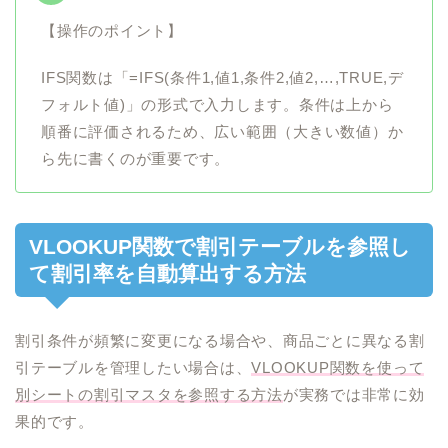
【操作のポイント】
IFS関数は「=IFS(条件1,値1,条件2,値2,…,TRUE,デ
フォルト値)」の形式で入力します。条件は上から
順番に評価されるため、広い範囲（大きい数値）か
ら先に書くのが重要です。
VLOOKUP関数で割引テーブルを参照し
て割引率を自動算出する方法
割引条件が頻繁に変更になる場合や、商品ごとに異なる割
引テーブルを管理したい場合は、
VLOOKUP関数を使って
別シートの割引マスタを参照する方法
が実務では非常に効
果的です。