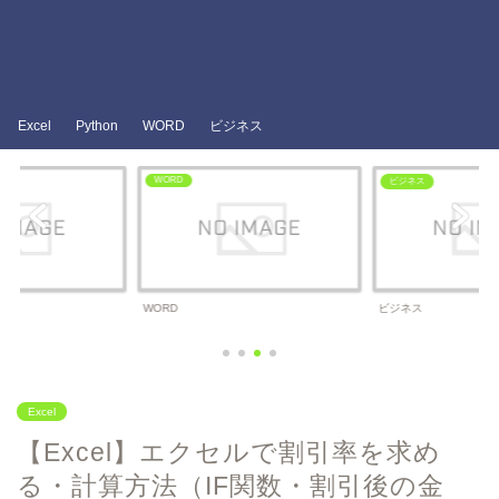
Excel
Python
WORD
ビジネス
WORD
ビジネス
WORD
ビジネス
Excel
【Excel】エクセルで割引率を求め
る・計算方法（IF関数・割引後の金