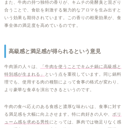
また、牛肉の持つ独特の香りが、キムチの発酵臭と混ざり
合うことで、食欲を刺激する魅力的なアロマを生み出すと
いう効果も期待されています。この香りの相乗効果が、食
事全体の満足度を高めているのです。
高級感と満足感が得られるという意見
牛肉派の人々は、
「牛肉を使うことでキムチ鍋に高級感と
特別感が生まれる」
という点を重視しています。同じ鍋料
理でも、使用する肉の種類によって食事の格式が変わり、
より豪華な食卓を演出できるというのです。
牛肉の食べ応えのある食感と濃厚な味わいは、食事に対す
る満足感を大幅に向上させます。特に肉好きの人や、
ボリ
ューム感を求める男性
にとっては、豚肉では物足りなく感