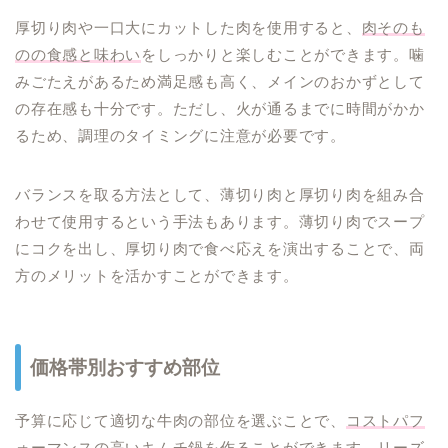
厚切り肉や一口大にカットした肉を使用すると、
肉そのも
のの食感と味わい
をしっかりと楽しむことができます。噛
みごたえがあるため満足感も高く、メインのおかずとして
の存在感も十分です。ただし、火が通るまでに時間がかか
るため、調理のタイミングに注意が必要です。
バランスを取る方法として、薄切り肉と厚切り肉を組み合
わせて使用するという手法もあります。薄切り肉でスープ
にコクを出し、厚切り肉で食べ応えを演出することで、両
方のメリットを活かすことができます。
価格帯別おすすめ部位
予算に応じて適切な牛肉の部位を選ぶことで、
コストパフ
ォーマンスの高いキムチ鍋
を作ることができます。リーズ