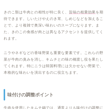
きのこ類は牛肉との相性が特に良く、
旨味の相乗効果
を期
待できます。しいたけやえのき茸、しめじなどを加えるこ
とで、より複雑で奥深い味わいのスープになります。ま
た、きのこの食感が肉とは異なるアクセントを提供してく
れます。
ニラやネギなどの香味野菜も重要な要素です。これらの野
菜が牛肉の臭みを消し、キムチとの味の橋渡し役を果たし
てくれます。特にニラは韓国料理には欠かせない野菜で、
本格的な味わいを演出するのに役立ちます。
味付けの調整ポイント
牛肉を使用したキムチ鍋では、
通常よりも味付けの調整に