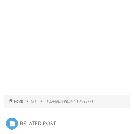
HOME
雑学
キムチ鍋に牛肉は合う？合わない？
RELATED POST