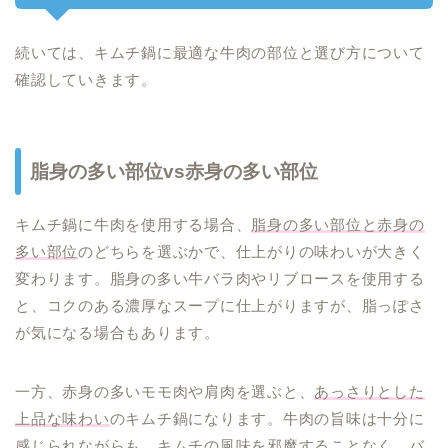
続いては、キムチ鍋に最適な牛肉の部位と選び方について
確認していきます。
脂身の多い部位vs赤身の多い部位
キムチ鍋に牛肉を使用する場合、
脂身の多い部位と赤身の
多い部位
のどちらを選ぶかで、仕上がりの味わいが大きく
変わります。脂身の多い牛バラ肉やリブロースを使用する
と、コクのある濃厚なスープに仕上がりますが、脂っぽさ
が気になる場合もあります。
一方、赤身の多いモモ肉や肩肉を選ぶと、
あっさりとした
上品な味わい
のキムチ鍋になります。牛肉の旨味は十分に
感じられながらも、キムチの風味を邪魔することなく、バ