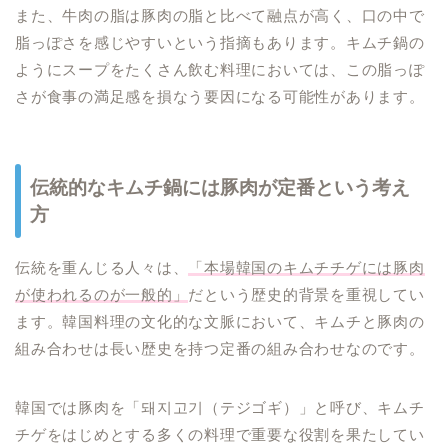
また、牛肉の脂は豚肉の脂と比べて融点が高く、口の中で
脂っぽさを感じやすいという指摘もあります。キムチ鍋の
ようにスープをたくさん飲む料理においては、この脂っぽ
さが食事の満足感を損なう要因になる可能性があります。
伝統的なキムチ鍋には豚肉が定番という考え
方
伝統を重んじる人々は、
「本場韓国のキムチチゲには豚肉
が使われるのが一般的」
だという歴史的背景を重視してい
ます。韓国料理の文化的な文脈において、キムチと豚肉の
組み合わせは長い歴史を持つ定番の組み合わせなのです。
韓国では豚肉を「돼지고기（テジゴギ）」と呼び、キムチ
チゲをはじめとする多くの料理で重要な役割を果たしてい