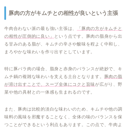
豚肉の方がキムチとの相性が良いという主張
牛肉合わない派の最も強い主張は、
「豚肉の方がキムチと
の相性が圧倒的に良い」
という点です。豚肉の脂身から出
る甘みのある脂が、キムチの辛さや酸味を程よく中和し、
まろやかな味わいを作り出すとしています。
特に豚バラ肉の場合、脂身と赤身のバランスが絶妙で、キ
ムチ鍋の複雑な味わいを支える土台となります。
豚肉の脂
が溶け出すことで、スープ全体にコクと旨味
が広がり、野
菜や他の具材との一体感も生まれるのです。
また、豚肉は比較的淡白な味わいのため、キムチや他の調
味料の風味を邪魔することなく、全体の味のバランスを保
つことができるという利点もあります。この点で、牛肉よ