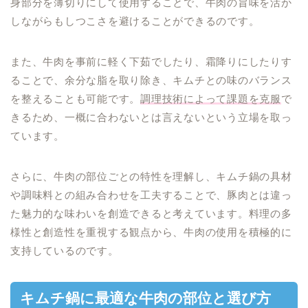
身部分を薄切りにして使用することで、牛肉の旨味を活か
しながらもしつこさを避けることができるのです。
また、牛肉を事前に軽く下茹でしたり、霜降りにしたりす
ることで、余分な脂を取り除き、キムチとの味のバランス
を整えることも可能です。
調理技術によって課題を克服
で
きるため、一概に合わないとは言えないという立場を取っ
ています。
さらに、牛肉の部位ごとの特性を理解し、キムチ鍋の具材
や調味料との組み合わせを工夫することで、豚肉とは違っ
た魅力的な味わいを創造できると考えています。料理の多
様性と創造性を重視する観点から、牛肉の使用を積極的に
支持しているのです。
キムチ鍋に最適な牛肉の部位と選び方