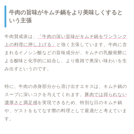
牛肉の旨味がキムチ鍋をより美味しくすると
いう主張
牛肉賛成派は、
「牛肉の深い旨味がキムチ鍋をワンランク
上の料理に押し上げる」
と強く主張しています。牛肉に含
まれるイノシン酸などの旨味成分が、キムチの乳酸発酵に
よる酸味と化学的に結合し、より複雑で奥深い味わいを生
み出すというのです。
特に、牛肉の赤身部分から溶け出すエキスは、キムチ鍋の
スープに深いコクを与えてくれます。
豚肉では得られない
濃厚さと満足感
を実現できるため、特別な日のキムチ鍋
や、ゲストをもてなす際の料理として最適だと考えていま
す。