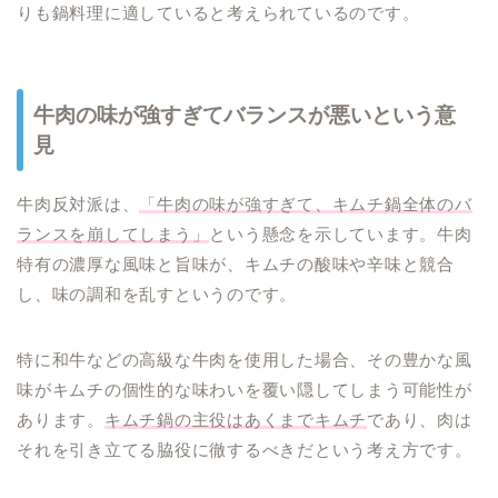
りも鍋料理に適していると考えられているのです。
牛肉の味が強すぎてバランスが悪いという意
見
牛肉反対派は、
「牛肉の味が強すぎて、キムチ鍋全体のバ
ランスを崩してしまう」
という懸念を示しています。牛肉
特有の濃厚な風味と旨味が、キムチの酸味や辛味と競合
し、味の調和を乱すというのです。
特に和牛などの高級な牛肉を使用した場合、その豊かな風
味がキムチの個性的な味わいを覆い隠してしまう可能性が
あります。
キムチ鍋の主役はあくまでキムチ
であり、肉は
それを引き立てる脇役に徹するべきだという考え方です。