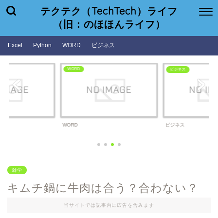
テクテク（TechTech）ライフ
（旧：のほほんライフ）
Excel
Python
WORD
ビジネス
WORD
ビジネス
WORD
ビジネス
雑学
キムチ鍋に牛肉は合う？合わない？
当サイトでは記事内に広告を含みます