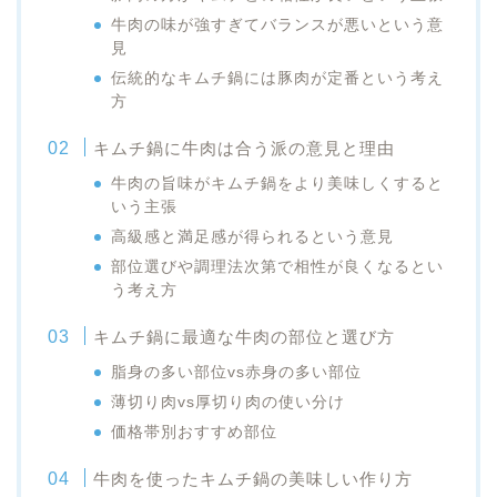
牛肉の味が強すぎてバランスが悪いという意
見
伝統的なキムチ鍋には豚肉が定番という考え
方
キムチ鍋に牛肉は合う派の意見と理由
牛肉の旨味がキムチ鍋をより美味しくすると
いう主張
高級感と満足感が得られるという意見
部位選びや調理法次第で相性が良くなるとい
う考え方
キムチ鍋に最適な牛肉の部位と選び方
脂身の多い部位vs赤身の多い部位
薄切り肉vs厚切り肉の使い分け
価格帯別おすすめ部位
牛肉を使ったキムチ鍋の美味しい作り方