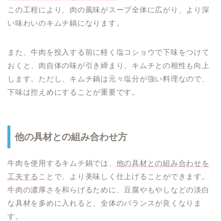
この工程により、肉の風味がスープ全体に広がり、より深
い味わいのキムチ鍋になります。
また、牛肉を投入する前に軽く塩コショウで下味をつけて
おくと、肉自体の味が引き締まり、キムチとの相性も向上
します。ただし、キムチ鍋は元々塩分が強い料理なので、
下味は控えめにすることが重要です。
他の具材との組み合わせ方
牛肉を使用するキムチ鍋では、
他の具材との組み合わせを
工夫する
ことで、より美味しく仕上げることができます。
牛肉の濃厚さを和らげるために、豆腐やもやしなどの淡白
な具材を多めに入れると、全体のバランスが良くなりま
す。