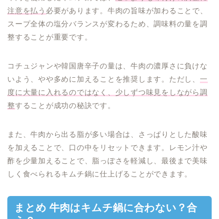
注意を払う
必要があります。牛肉の旨味が加わることで、
スープ全体の塩分バランスが変わるため、調味料の量を調
整することが重要です。
コチュジャンや韓国唐辛子の量は、牛肉の濃厚さに負けな
いよう、やや多めに加えることを推奨します。ただし、
一
度に大量に入れるのではなく、少しずつ味見をしながら調
整
することが成功の秘訣です。
また、牛肉から出る脂が多い場合は、さっぱりとした酸味
を加えることで、口の中をリセットできます。レモン汁や
酢を少量加えることで、脂っぽさを軽減し、最後まで美味
しく食べられるキムチ鍋に仕上げることができます。
まとめ 牛肉はキムチ鍋に合わない？合