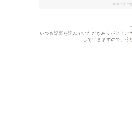
当サイトで
いつも記事を読んでいただきありがとうご
していきますので、今後