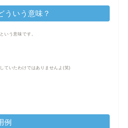
どういう意味？
という意味です。
していたわけではありませんよ(笑)
用例