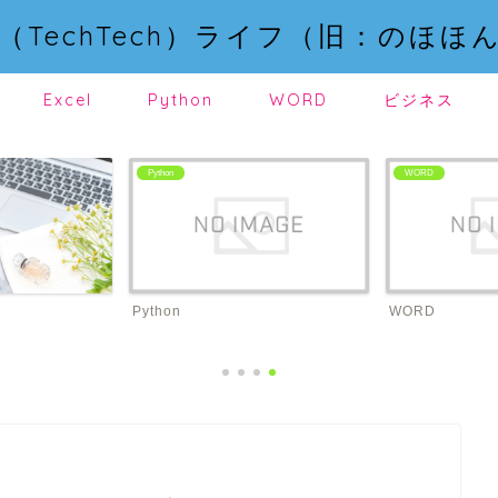
（TechTech）ライフ（旧：のほほ
Excel
Python
WORD
ビジネス
Python
WORD
Python
WORD