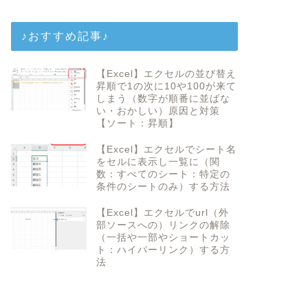
♪おすすめ記事♪
【Excel】エクセルの並び替え
昇順で1の次に10や100が来て
しまう（数字が順番に並ばな
い・おかしい）原因と対策
【ソート：昇順】
【Excel】エクセルでシート名
をセルに表示し一覧に（関
数：すべてのシート：特定の
条件のシートのみ）する方法
【Excel】エクセルでurl（外
部ソースへの）リンクの解除
（一括や一部やショートカッ
ト：ハイパーリンク）する方
法