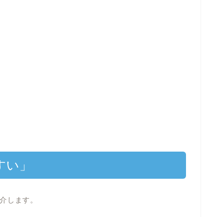
すい」
介します。