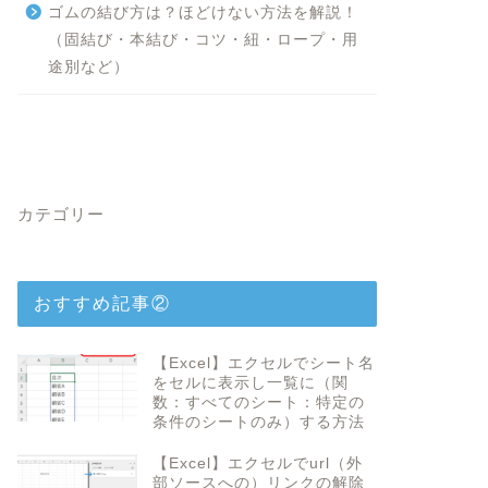
ゴムの結び方は？ほどけない方法を解説！
（固結び・本結び・コツ・紐・ロープ・用
途別など）
カテゴリー
おすすめ記事②
【Excel】エクセルでシート名
をセルに表示し一覧に（関
数：すべてのシート：特定の
条件のシートのみ）する方法
【Excel】エクセルでurl（外
部ソースへの）リンクの解除