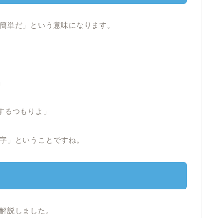
簡単だ」という意味になります。
」
するつもりよ」
字」ということですね。
解説しました。