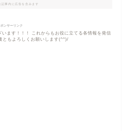
は記事内に広告を含みます
スポンサーリンク
ざいます！！！ これからもお役に立てる各情報を発信
ともよろしくお願いします(^^)/