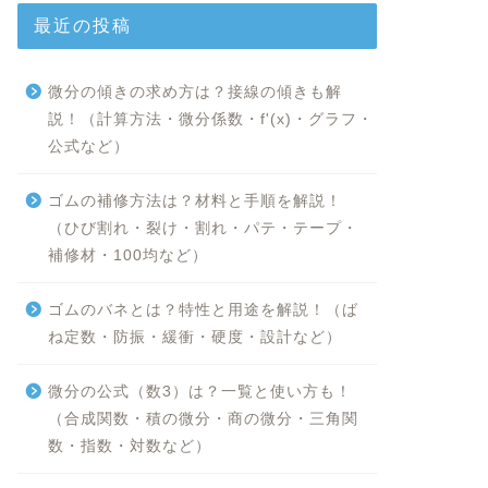
最近の投稿
微分の傾きの求め方は？接線の傾きも解
説！（計算方法・微分係数・f'(x)・グラフ・
公式など）
ゴムの補修方法は？材料と手順を解説！
（ひび割れ・裂け・割れ・パテ・テープ・
補修材・100均など）
ゴムのバネとは？特性と用途を解説！（ば
ね定数・防振・緩衝・硬度・設計など）
微分の公式（数3）は？一覧と使い方も！
（合成関数・積の微分・商の微分・三角関
数・指数・対数など）