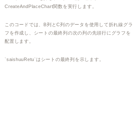
CreateAndPlaceChart関数を実行します。
このコードでは、B列とC列のデータを使用して折れ線グラ
フを作成し、シートの最終列の次の列の先頭行にグラフを
配置します。
`saishuuRetu`はシートの最終列を示します。