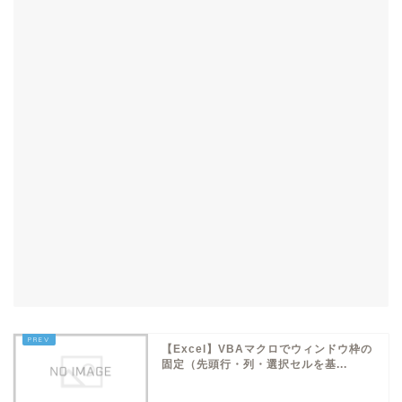
【Excel】VBAマクロでウィンドウ枠の
固定（先頭行・列・選択セルを基...