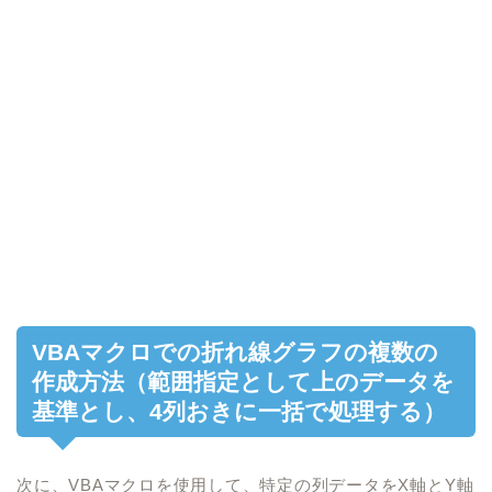
VBAマクロでの折れ線グラフの複数の
作成方法（範囲指定として上のデータを
基準とし、4列おきに一括で処理する）
次に、VBAマクロを使用して、特定の列データをX軸とY軸