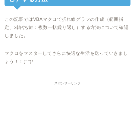
この記事ではVBAマクロで折れ線グラフの作成（範囲指
定、x軸やy軸：複数一括繰り返し）する方法について確認
しました。
マクロをマスターしてさらに快適な生活を送っていきまし
ょう！！(^^)/
スポンサーリンク