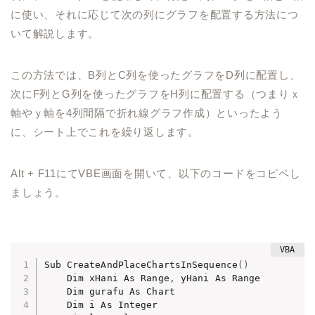
に使い、それに応じて次の列にグラフを配置する方法につ
いて解説します。
この方法では、B列とC列を使ったグラフをD列に配置し、
次にF列とG列を使ったグラフをH列に配置する（つまりｘ
軸やｙ軸を4列間隔で折れ線グラフ作成）といったよう
に、シート上でこれを繰り返します。
Alt + F11にてVBE画面を開いて、以下のコードをコピペし
ましょう。
Sub CreateAndPlaceChartsInSequence
(
)
    Dim xHani As Range
,
 yHani As Range

    Dim gurafu As Chart

    Dim i As Integer
