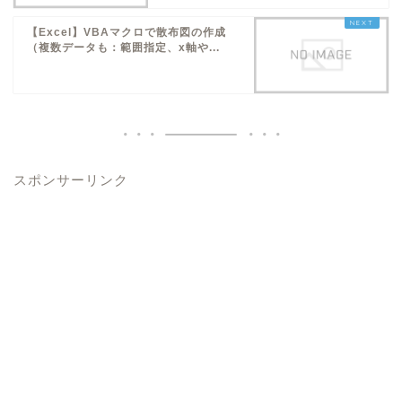
【Excel】VBAマクロで散布図の作成
（複数データも：範囲指定、x軸や...
スポンサーリンク