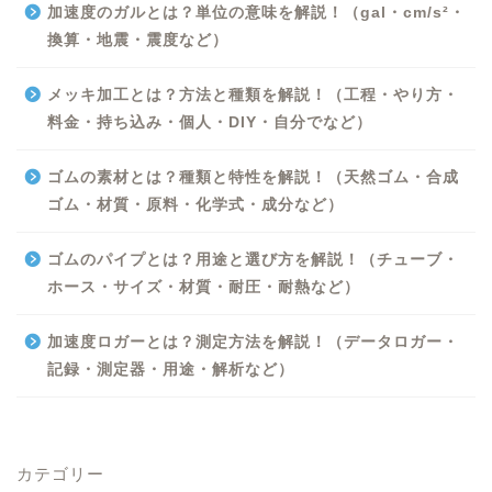
加速度のガルとは？単位の意味を解説！（gal・cm/s²・
換算・地震・震度など）
メッキ加工とは？方法と種類を解説！（工程・やり方・
料金・持ち込み・個人・DIY・自分でなど）
ゴムの素材とは？種類と特性を解説！（天然ゴム・合成
ゴム・材質・原料・化学式・成分など）
Excel
ゴムのパイプとは？用途と選び方を解説！（チューブ・
ホース・サイズ・材質・耐圧・耐熱など）
Python
加速度ロガーとは？測定方法を解説！（データロガー・
WORD
記録・測定器・用途・解析など）
ビジネス
カテゴリー