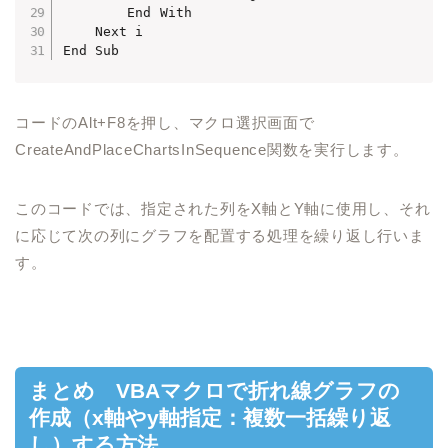
        End With

    Next i

コードのAlt+F8を押し、マクロ選択画面で
CreateAndPlaceChartsInSequence関数を実行します。
このコードでは、指定された列をX軸とY軸に使用し、それ
に応じて次の列にグラフを配置する処理を繰り返し行いま
す。
まとめ VBAマクロで折れ線グラフの
作成（x軸やy軸指定：複数一括繰り返
し）する方法