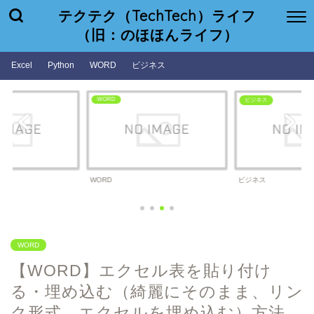
テクテク（TechTech）ライフ
（旧：のほほんライフ）
Excel
Python
WORD
ビジネス
WORD
ビジネス
WORD
ビジネス
WORD
【WORD】エクセル表を貼り付け
る・埋め込む（綺麗にそのまま、リン
ク形式、エクセルを埋め込む）方法