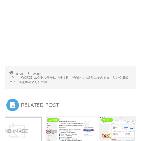
HOME
WORD
【WORD】エクセル表を貼り付ける・埋め込む（綺麗にそのまま、リンク形式、
エクセルを埋め込む）方法
RELATED POST
RD
WORD
WORD