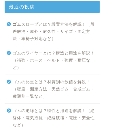
最近の投稿
ゴムスロープとは？設置方法を解説！（段
差解消・屋外・耐久性・サイズ・固定方
法・車椅子対応など）
ゴムのワイヤーとは？構造と用途を解説！
（補強・ホース・ベルト・強度・耐圧な
ど）
ゴムの比重とは？材質別の数値を解説！
（密度・測定方法・天然ゴム・合成ゴム・
種類別一覧など）
ゴムの絶縁とは？特性と用途を解説！（絶
縁体・電気抵抗・絶縁破壊・電圧・安全性
など）