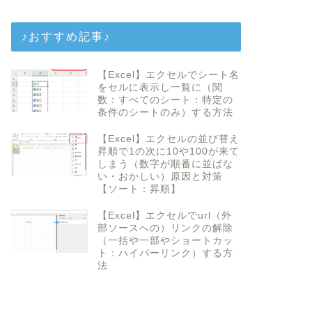
♪おすすめ記事♪
【Excel】エクセルでシート名
をセルに表示し一覧に（関
数：すべてのシート：特定の
条件のシートのみ）する方法
【Excel】エクセルの並び替え
昇順で1の次に10や100が来て
しまう（数字が順番に並ばな
い・おかしい）原因と対策
【ソート：昇順】
【Excel】エクセルでurl（外
部ソースへの）リンクの解除
（一括や一部やショートカッ
ト：ハイパーリンク）する方
法