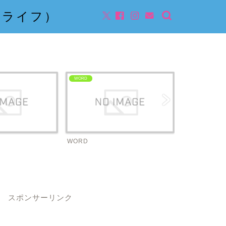
んライフ）
WORD
ビジネス
WORD
ビジネス
スポンサーリンク