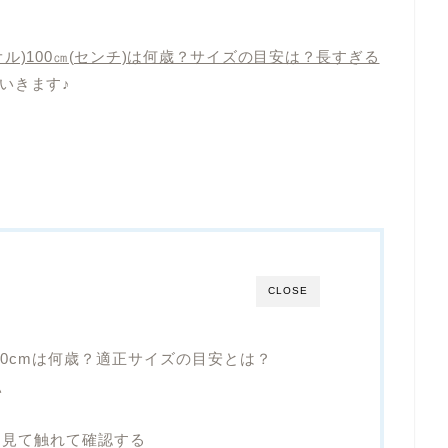
ル)100㎝(センチ)は何歳？サイズの目安は？長すぎる
いきます♪
CLOSE
00cmは何歳？適正サイズの目安とは？
い
に見て触れて確認する