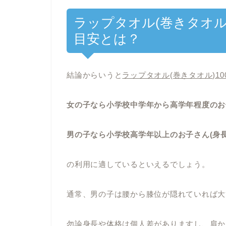
ラップタオル(巻きタオル
目安とは？
結論からいうと
ラップタオル(巻きタオル)10
女の子なら小学校中学年から高学年程度のお子さ
男の子なら小学校高学年以上のお子さん(身長1
の利用に適しているといえるでしょう。
通常、男の子は腰から膝位が隠れていれば大
勿論身長や体格は個人差がありますし、肩か