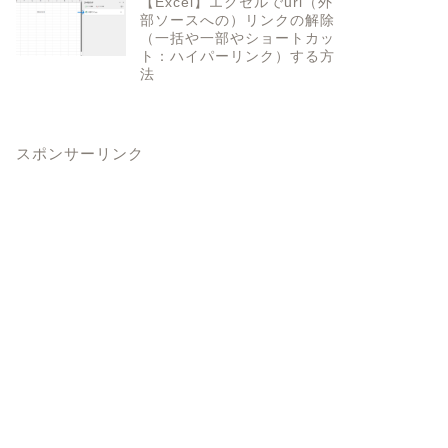
【Excel】エクセルでurl（外
部ソースへの）リンクの解除
（一括や一部やショートカッ
ト：ハイパーリンク）する方
法
スポンサーリンク