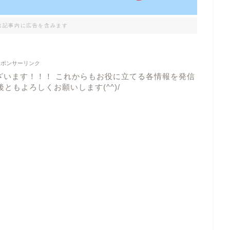
は記事内に広告を含みます
スポンサーリンク
ざいます！！！ これからもお役に立てる各情報を発信
ともよろしくお願いします(^^)/