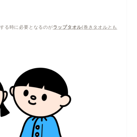
する時に必要となるのが
ラップタオル
(巻きタオルとも