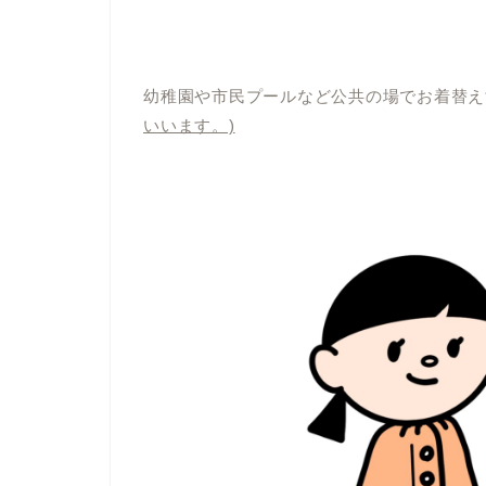
幼稚園や市民プールなど公共の場でお着替え
いいます。)