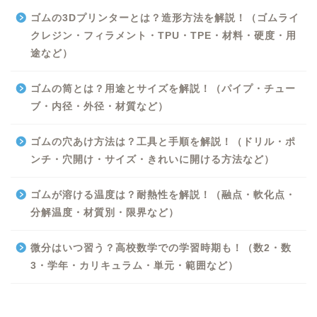
ゴムの3Dプリンターとは？造形方法を解説！（ゴムライ
クレジン・フィラメント・TPU・TPE・材料・硬度・用
途など）
ゴムの筒とは？用途とサイズを解説！（パイプ・チュー
ブ・内径・外径・材質など）
ゴムの穴あけ方法は？工具と手順を解説！（ドリル・ポ
ンチ・穴開け・サイズ・きれいに開ける方法など）
Excel
ゴムが溶ける温度は？耐熱性を解説！（融点・軟化点・
分解温度・材質別・限界など）
Python
微分はいつ習う？高校数学での学習時期も！（数2・数
WORD
3・学年・カリキュラム・単元・範囲など）
ビジネス