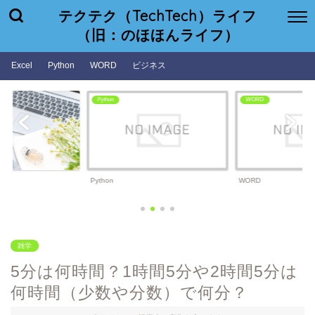
テクテク（TechTech）ライフ
（旧：のほほんライフ）
Excel
Python
WORD
ビジネス
Python
WORD
Python
WORD
雑学
5分は何時間？1時間5分や2時間5分は
何時間（少数や分数）で何分？