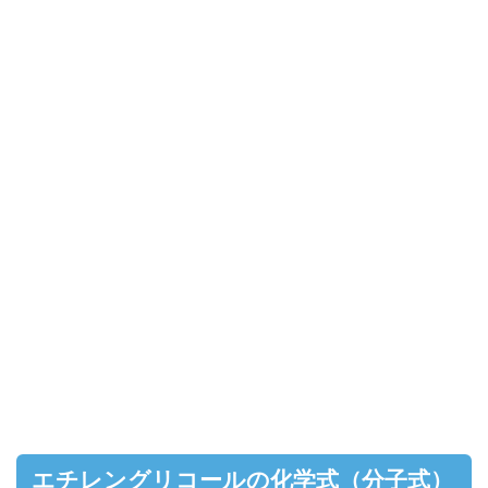
エチレングリコールの化学式（分子式）