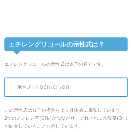
エチレングリコールの示性式は？
エチレングリコールの示性式は以下の通りです。
・示性式：HOCH₂CH₂OH
この示性式は分子の構造をより具体的に表現しています。
2つのメチレン基(CH₂)がつながり、それぞれに水酸基(OH)
が結合していることを示しています。