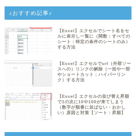
♪おすすめ記事♪
【Excel】エクセルでシート名をセ
ルに表示し一覧に（関数：すべての
シート：特定の条件のシートのみ）
する方法
【Excel】エクセルでurl（外部ソー
スへの）リンクの解除（一括や一部
やショートカット：ハイパーリン
ク）する方法
【Excel】エクセルの並び替え昇順
で1の次に10や100が来てしまう
（数字が順番に並ばない・おかし
い）原因と対策【ソート：昇順】