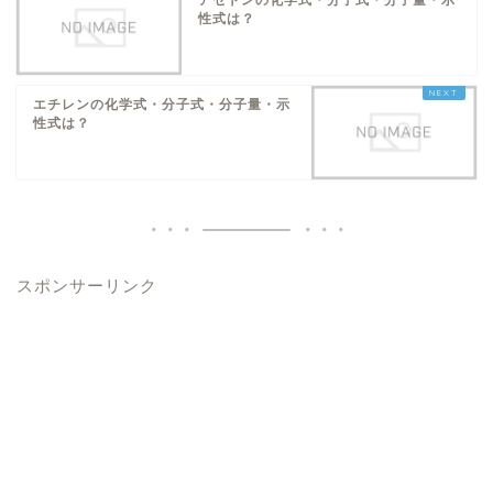
アセトンの化学式・分子式・分子量・示
性式は？
エチレンの化学式・分子式・分子量・示
性式は？
スポンサーリンク