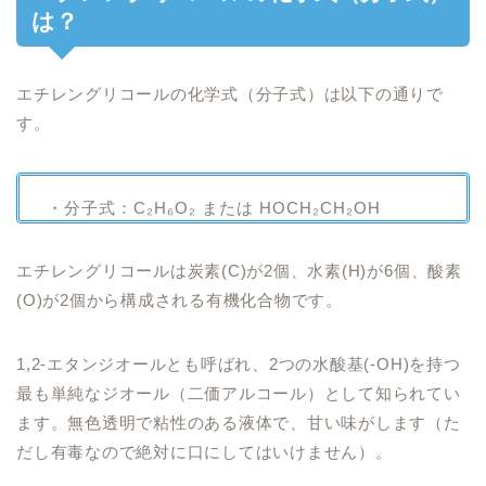
は？
エチレングリコールの化学式（分子式）は以下の通りで
す。
・分子式：C₂H₆O₂ または HOCH₂CH₂OH
エチレングリコールは炭素(C)が2個、水素(H)が6個、酸素
(O)が2個から構成される有機化合物です。
1,2-エタンジオールとも呼ばれ、2つの水酸基(-OH)を持つ
最も単純なジオール（二価アルコール）として知られてい
ます。無色透明で粘性のある液体で、甘い味がします（た
だし有毒なので絶対に口にしてはいけません）。