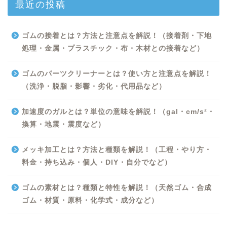
最近の投稿
ゴムの接着とは？方法と注意点を解説！（接着剤・下地
処理・金属・プラスチック・布・木材との接着など）
ゴムのパーツクリーナーとは？使い方と注意点を解説！
（洗浄・脱脂・影響・劣化・代用品など）
加速度のガルとは？単位の意味を解説！（gal・cm/s²・
換算・地震・震度など）
Excel
メッキ加工とは？方法と種類を解説！（工程・やり方・
料金・持ち込み・個人・DIY・自分でなど）
Python
ゴムの素材とは？種類と特性を解説！（天然ゴム・合成
WORD
ゴム・材質・原料・化学式・成分など）
ビジネス