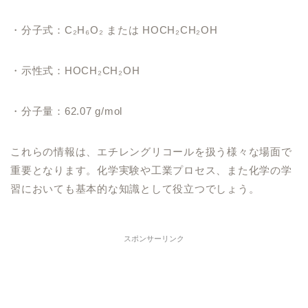
・分子式：C₂H₆O₂ または HOCH₂CH₂OH
・示性式：HOCH₂CH₂OH
・分子量：62.07 g/mol
これらの情報は、エチレングリコールを扱う様々な場面で
重要となります。化学実験や工業プロセス、また化学の学
習においても基本的な知識として役立つでしょう。
スポンサーリンク