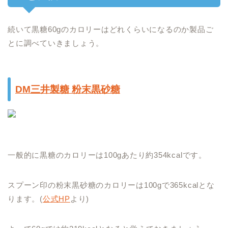
続いて黒糖60gのカロリーはどれくらいになるのか製品ご
とに調べていきましょう。
DM三井製糖 粉末黒砂糖
一般的に黒糖のカロリーは100gあたり約354kcalです。
スプーン印の粉末黒砂糖のカロリーは100gで
365kcalとな
ります。(
公式HP
より)