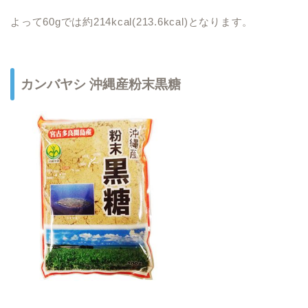
よって60gでは約214kcal(213.6kcal)となります。
カンバヤシ 沖縄産粉末黒糖