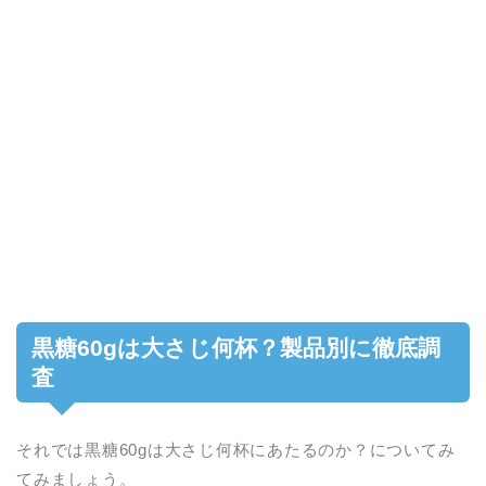
黒糖60gは大さじ何杯？製品別に徹底調
査
それでは黒糖60gは大さじ何杯にあたるのか？についてみ
てみましょう。