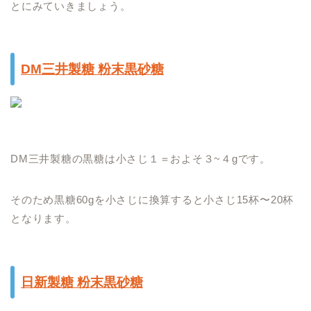
とにみていきましょう。
DM三井製糖 粉末黒砂糖
DM三井製糖の黒糖は小さじ１＝およそ３~４gです。
そのため黒糖60gを小さじに換算すると小さじ15杯〜20杯
となります。
日新製糖 粉末黒砂糖