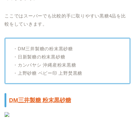
ここではスーパーでも比較的手に取りやすい黒糖4品を比
較をしていきます。
・DM三井製糖の粉末黒砂糖
・日新製糖の粉末黒砂糖
・カンバヤシ 沖縄産粉末黒糖
・上野砂糖 ベビー印 上野焚黒糖
DM三井製糖 粉末黒砂糖