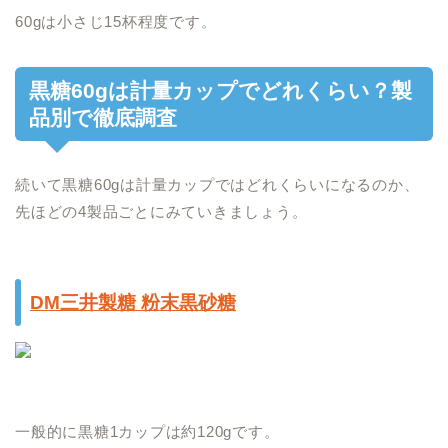
60gは小さじ15杯程度です。
黒糖60gは計量カップでどれくらい？製
品別で徹底調査
続いて黒糖60gは計量カップではどれくらいになるのか、
先ほどの4製品ごとにみていきましょう。
DM三井製糖 粉末黒砂糖
一般的に黒糖1カップは約120gです。