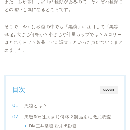
また、お砂糖には沢山の種類があるので、それぞれ種類ご
との違いも気になるところです。
そこで、今回は砂糖の中でも「黒糖」に注目して「黒糖
60gは大さじ何杯か？小さじや計量カップでは？カロリー
はどれくらい？製品ごとに調査」といった点についてまと
めました。
目次
CLOSE
黒糖とは？
黒糖60gは大さじ何杯？製品別に徹底調査
DM三井製糖 粉末黒砂糖