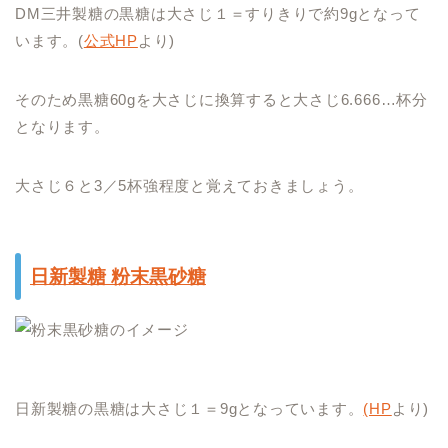
DM三井製糖の黒糖は大さじ１＝すりきりで約9gとなって
います。(
公式HP
より)
そのため黒糖60gを大さじに換算すると大さじ6.666…杯分
となります。
大さじ６と3／5杯強程度と覚えておきましょう。
日新製糖 粉末黒砂糖
日新製糖の黒糖は大さじ１＝9gとなっています。
(HP
より)