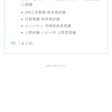
に調査
DM三井製糖 粉末黒砂糖
日新製糖 粉末黒砂糖
カンバヤシ 沖縄産粉末黒糖
上野砂糖 ベビー印 上野焚黒糖
まとめ
スポンサーリンク