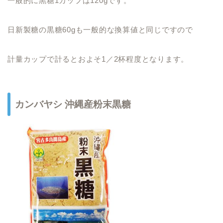
一般的に黒糖1カップは120gです。
日新製糖の黒糖60gも一般的な換算値と同じですので
計量カップで計るとおよそ1／2杯程度となります。
カンバヤシ 沖縄産粉末黒糖