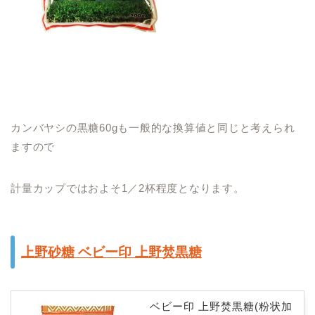
カンバヤシの黒糖60gも一般的な換算値と同じと考えられ
ますので
計量カップではおよそ1／2杯程度となります。
上野砂糖 ベビー印 上野焚黒糖
ベビー印 上野焚黒糖(粉状加