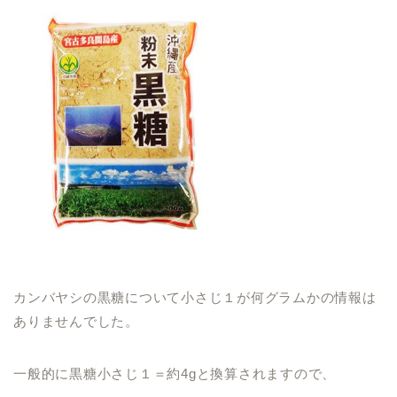
カンバヤシの黒糖について小さじ１が何グラムかの情報は
ありませんでした。
一般的に黒糖小さじ１＝約4gと換算されますので、