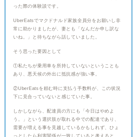
った際の体験談です。
UberEatsでマクドナルド家族全員分をお願いし非
常に助かりましたが、妻とも「なんだか申し訳な
いね。」と待ちながら話していました。
そう思った要因として
①私たちが乗用車を所持していないということも
あり、悪天候の外出に抵抗感が強い事。
②UberEatsを頼む時に支払う手数料が、この状況
下に見合っていないと感じていた事。
しかしながら、配達員の方にも「今日はやめよ
う。」という選択肢が取れる中での配達であり、
需要が増える事を見越しているかもしれず、ひょ
っとしたら利害関係が一致していると考えると、