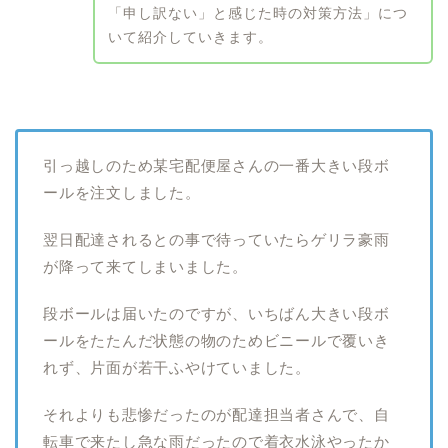
「申し訳ない」と感じた時の対策方法」につ
いて紹介していきます。
引っ越しのため某宅配便屋さんの一番大きい段ボ
ールを注文しました。
翌日配達されるとの事で待っていたらゲリラ豪雨
が降って来てしまいました。
段ボールは届いたのですが、いちばん大きい段ボ
ールをたたんだ状態の物のためビニールで覆いき
れず、片面が若干ふやけていました。
それよりも悲惨だったのが配達担当者さんで、自
転車で来たし急な雨だったので着衣水泳やったか