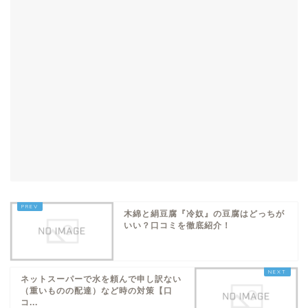
木綿と絹豆腐『冷奴』の豆腐はどっちが
いい？口コミを徹底紹介！
ネットスーパーで水を頼んで申し訳ない
（重いものの配達）など時の対策【口
コ...