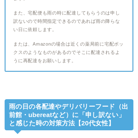
また、宅配便も雨の時に配達してもらうのは申し
訳ないので時間指定できるのであれば雨の降らな
い日に依頼します。
または、Amazonの場合は近くの薬局前に宅配ボッ
クスのようなものがあるのでそこに配達されるよ
うに再配達をお願いします。
雨の日の各配達やデリバリーフード（出
前館・ubereatなど）に「申し訳ない」
と感じた時の対策方法【20代女性】