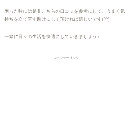
困った時には是非こちらの口コミを参考にして、うまく気
持ちを立て直す助けにして頂ければ嬉しいです(^^)
一緒に日々の生活を快適にしていきましょう♪
スポンサーリンク