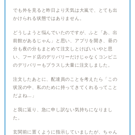
でも外を見ると昨日より天気は大嵐で、とても出
かけられる状態ではありません。
どうしようと悩んでいたのですが、ふと「あ、出
前館があるじゃん」と思い、アプリを開き、昼の
分も夜の分もまとめて注文しとけばいいやと思
い、フード店のデリバリーだけじゃなくコンビニ
のデリバリーもプラスし大量に注文しました。
注文したあとに、配達員のことを考えたら「この
状況の中、私のために持ってきてくれるってこと
だよね…」
と我に返り、急に申し訳ない気持ちになりまし
た。
玄関前に置くように指示していましたが、ちゃん