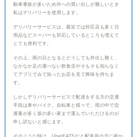
動車事故が多いため外への買い出しが難しいとき
私はデリバリーを使用します。
デリバリーサービスは、最近では対応店も多く日
用品などスーパーも対応しているところも増えて
とても便利です。
その上、雨の日となるとどうしても外出し難く、
なかなか足の運べない飲食店やそもそも知らなく
てアプリでみて知ったお店を見て興味を持ちま
す。
しかしデリバリーサービスで配達をする方の交通
手段は車やバイク、自転車と様々で、雨の中で交
通量が多く坂の多い家まで運んでいただけるのが
申し訳ないと感じます。
そのような時は、UberEATSだと配達員の方に後か