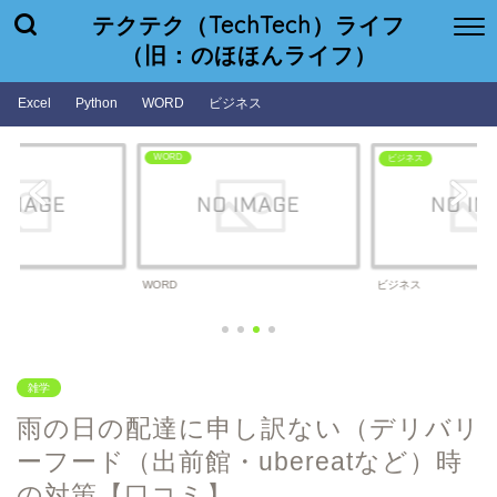
テクテク（TechTech）ライフ
（旧：のほほんライフ）
Excel
Python
WORD
ビジネス
WORD
ビジネス
WORD
ビジネス
雑学
雨の日の配達に申し訳ない（デリバリ
ーフード（出前館・ubereatなど）時
の対策【口コミ】