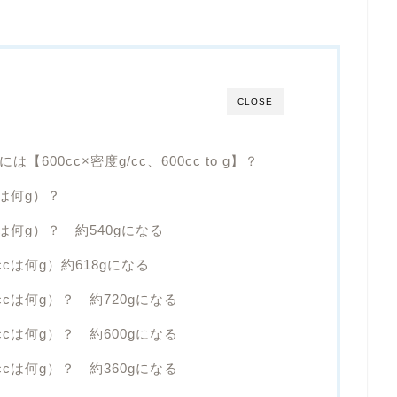
CLOSE
【600cc×密度g/cc、600cc to g】？
cは何g）？
cは何g）？ 約540gになる
ccは何g）約618gになる
ccは何g）？ 約720gになる
ccは何g）？ 約600gになる
ccは何g）？ 約360gになる