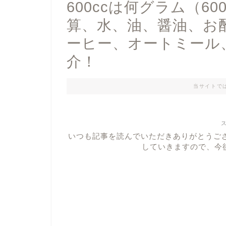
600ccは何グラム（6
算、水、油、醤油、お
ーヒー、オートミール
介！
当サイトで
いつも記事を読んでいただきありがとうご
していきますので、今後