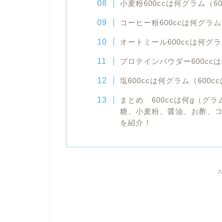
小麦粉600ccは何グラム（60
コーヒー粉600ccは何グラム
オートミール600ccは何グラ
プロテインパウダー600ccは
塩600ccは何グラム（600c
まとめ 600ccは何g（
糖、小麦粉、醤油、お酢、
を紹介！