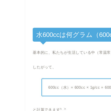
水600ccは何グラム（600
基本的に、私たちが生活している中（常温常圧
したがって、
600cc（水）= 600cc × 1g/cc = 60
と計算できます^_^