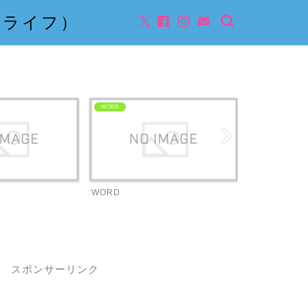
んライフ）
WORD
ビジネス
WORD
ビジネス
スポンサーリンク