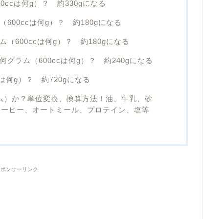
0ccは何g）？ 約330gになる
（600ccは何g）？ 約180gになる
ム（600ccは何g）？ 約180gになる
何グラム（600ccは何g）？ 約240gになる
cは何g）？ 約720gになる
グラム）か？単位変換、換算方法！油、牛乳、砂
コーヒー、オートミール、プロテイン、塩等
スポンサーリンク