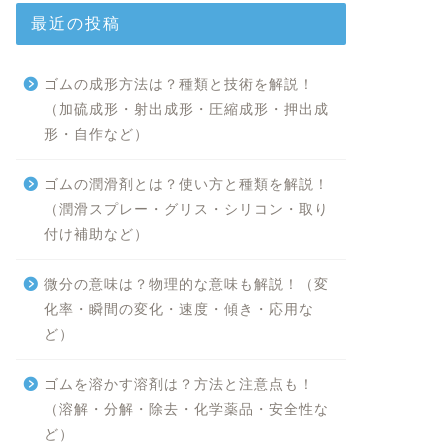
最近の投稿
ゴムの成形方法は？種類と技術を解説！
（加硫成形・射出成形・圧縮成形・押出成
形・自作など）
ゴムの潤滑剤とは？使い方と種類を解説！
（潤滑スプレー・グリス・シリコン・取り
付け補助など）
微分の意味は？物理的な意味も解説！（変
化率・瞬間の変化・速度・傾き・応用な
ど）
ゴムを溶かす溶剤は？方法と注意点も！
（溶解・分解・除去・化学薬品・安全性な
ど）