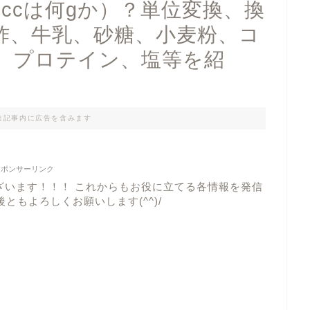
00ccは何gか）？単位変換、換
酢、牛乳、砂糖、小麦粉、コ
、プロテイン、塩等を紹
は記事内に広告を含みます
スポンサーリンク
ざいます！！！ これからもお役に立てる各情報を発信
ともよろしくお願いします(^^)/