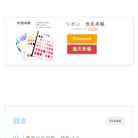
リボン 色見本帳
created by
Rinker
Amazon
楽天市場
目次
CLOSE
青色の反対色・補色は？