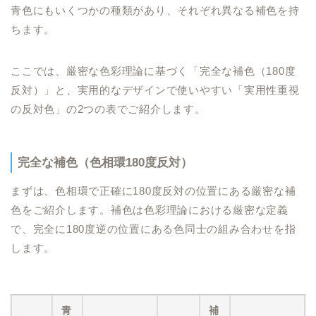
青色にもいくつかの種類があり、それぞれ異なる補色を持
ちます。
ここでは、厳密な色彩理論に基づく「完全な補色（180度
反対）」と、実用的なデザインで使いやすい「実用性重視
の反対色」の2つの表でご紹介します。
完全な補色（色相環180度反対）
まずは、色相環で正確に180度反対の位置にある厳密な補
色をご紹介します。補色は色彩理論における厳密な定義
で、完全に180度逆の位置にある色同士の組み合わせを指
します。
青
補