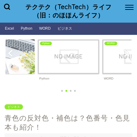
テクテク（TechTech）ライフ
（旧：のほほんライフ）
Excel
Python
WORD
ビジネス
WORD
ビジネス
WORD
ビジネス
ビジネス
青色の反対色・補色は？色番号・色見
本も紹介！