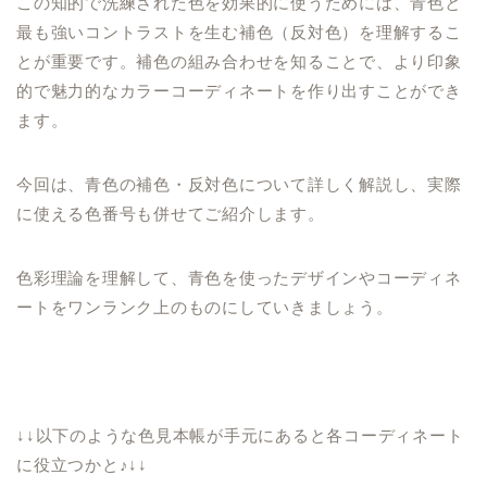
この知的で洗練された色を効果的に使うためには、青色と
最も強いコントラストを生む補色（反対色）を理解するこ
とが重要です。補色の組み合わせを知ることで、より印象
的で魅力的なカラーコーディネートを作り出すことができ
ます。
今回は、青色の補色・反対色について詳しく解説し、実際
に使える色番号も併せてご紹介します。
色彩理論を理解して、青色を使ったデザインやコーディネ
ートをワンランク上のものにしていきましょう。
↓↓以下のような色見本帳が手元にあると各コーディネート
に役立つかと♪↓↓