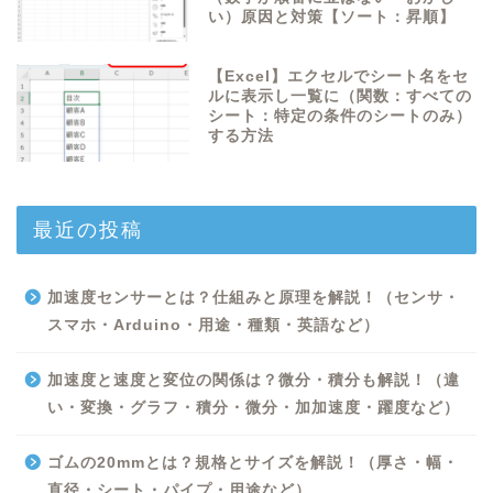
い）原因と対策【ソート：昇順】
【Excel】エクセルでシート名をセ
ルに表示し一覧に（関数：すべての
シート：特定の条件のシートのみ）
する方法
最近の投稿
加速度センサーとは？仕組みと原理を解説！（センサ・
スマホ・Arduino・用途・種類・英語など）
加速度と速度と変位の関係は？微分・積分も解説！（違
い・変換・グラフ・積分・微分・加加速度・躍度など）
ゴムの20mmとは？規格とサイズを解説！（厚さ・幅・
直径・シート・パイプ・用途など）