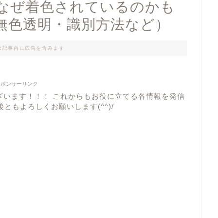
なぜ着色されているのかも
無色透明・識別方法など）
は記事内に広告を含みます
スポンサーリンク
ざいます！！！ これからもお役に立てる各情報を発信
ともよろしくお願いします(^^)/