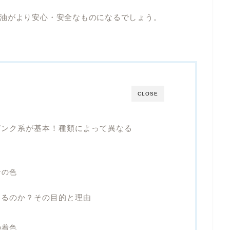
油がより安心・安全なものになるでしょう。
CLOSE
ピンク系が基本！種類によって異なる
ンの色
いるのか？その目的と理由
の着色