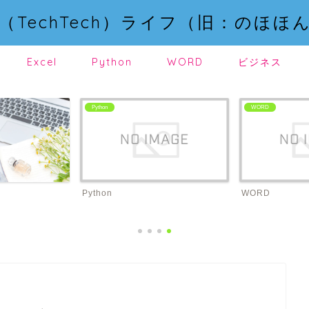
（TechTech）ライフ（旧：のほほ
Excel
Python
WORD
ビジネス
Python
WORD
Python
WORD