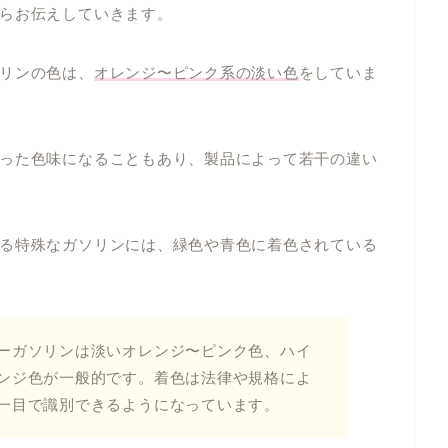
らお伝えしていきます。
リンの色は、
オレンジ〜ピンク系の淡い色
をしていま
った色味になることもあり、製品によって若干の違い
る特殊なガソリンには、緑色や青色に着色されている
ーガソリンは淡いオレンジ〜ピンク色、ハイ
ンジ色が一般的です。着色は法律や規格によ
一目で識別できるようになっています。