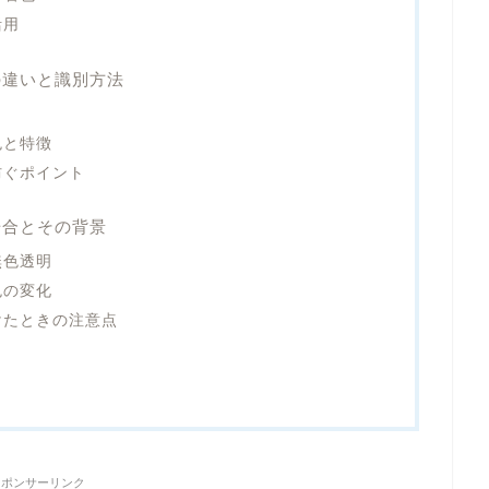
活用
の違いと識別方法
色と特徴
防ぐポイント
場合とその背景
無色透明
色の変化
けたときの注意点
スポンサーリンク