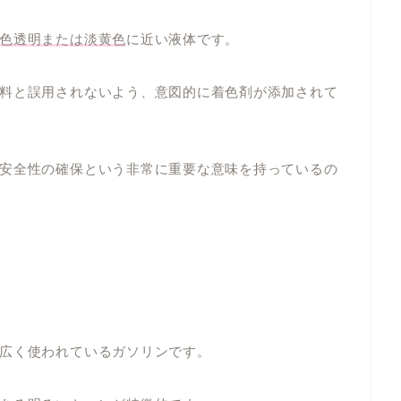
色透明または淡黄色
に近い液体です。
料と誤用されないよう、意図的に着色剤が添加されて
安全性の確保という非常に重要な意味を持っているの
広く使われているガソリンです。