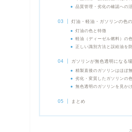
品質管理・劣化の確認への
灯油・軽油・ガソリンの色
灯油の色と特徴
軽油（ディーゼル燃料）の
正しい識別方法と誤給油を
ガソリンが無色透明になる
精製直後のガソリンはほぼ
劣化・変質したガソリンの
無色透明のガソリンを見か
まとめ