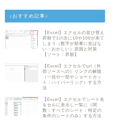
♪おすすめ記事♪
【Excel】エクセルの並び替え
昇順で1の次に10や100が来て
しまう（数字が順番に並ばな
い・おかしい）原因と対策
【ソート：昇順】
【Excel】エクセルでurl（外
部ソースへの）リンクの解除
（一括や一部やショートカッ
ト：ハイパーリンク）する方
法
【Excel】エクセルでシート名
をセルに表示し一覧に（関
数：すべてのシート：特定の
条件のシートのみ）する方法