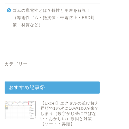
ゴムの導電性とは？特性と用途を解説！
（導電性ゴム・抵抗値・帯電防止・ESD対
策・材質など）
カテゴリー
おすすめ記事②
【Excel】エクセルの並び替え
昇順で1の次に10や100が来て
しまう（数字が順番に並ばな
い・おかしい）原因と対策
【ソート：昇順】