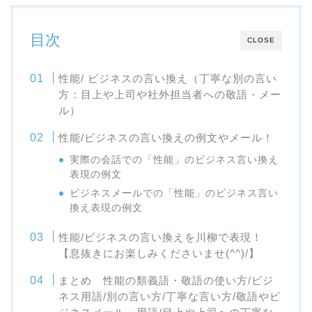
目次
CLOSE
性能/ ビジネスの言い換え（丁寧な別の言い
方：目上や上司や社外担当者への敬語・メー
ル）
性能/ビジネスの言い換えの例文やメール！
実際の会話での「性能」のビジネス言い換え
表現の例文
ビジネスメールでの「性能」のビジネス言い
換え表現の例文
性能/ビジネスの言い換えを川柳で表現！
【息抜きにお楽しみくださいませ(^^)/】
まとめ 性能の類義語・敬語の使い方/ビジ
ネス用語/別の言い方/丁寧な言い方/敬語やビ