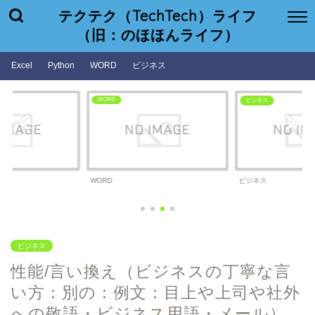
テクテク（TechTech）ライフ
（旧：のほほんライフ）
Excel
Python
WORD
ビジネス
WORD
ビジネス
WORD
ビジネス
ビジネス
性能/言い換え（ビジネスの丁寧な言
い方：別の：例文：目上や上司や社外
への敬語・ビジネス用語・メール）