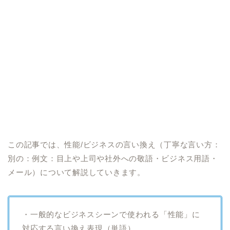
この記事では、性能/ビジネスの言い換え（丁寧な言い方：
別の：例文：目上や上司や社外への敬語・ビジネス用語・
メール）について解説していきます。
・一般的なビジネスシーンで使われる「性能」に
対応する言い換え表現（単語）