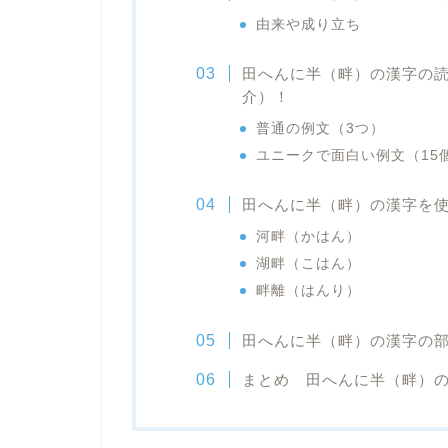
由来や成り立ち
田へんに半（畔）の漢字の
介）！
普通の例文（3つ）
ユニークで面白い例文（15
田へんに半（畔）の漢字を
河畔（かはん）
湖畔（こはん）
畔離（はんり）
田へんに半（畔）の漢字の
まとめ 田へんに半（畔）