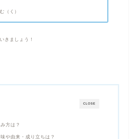
む（く）
いきましょう！
CLOSE
読み方は？
意味や由来・成り立ちは？