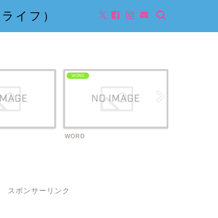
んライフ）
WORD
ビジネス
WORD
ビジネス
スポンサーリンク