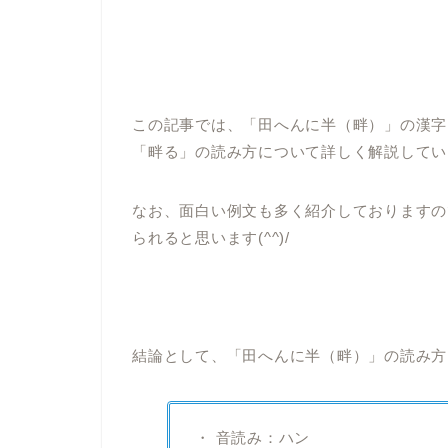
この記事では、「田へんに半（畔）」の漢字
「畔る」の読み方について詳しく解説してい
なお、面白い例文も多く紹介しておりますの
られると思います(^^)/
結論として、「田へんに半（畔）」の読み方
・ 音読み：ハン