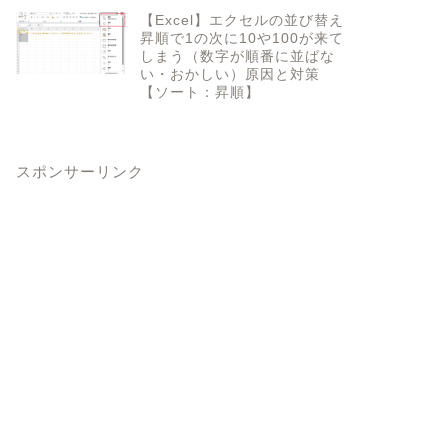
【Excel】エクセルの並び替え
昇順で1の次に10や100が来て
しまう（数字が順番に並ばな
い・おかしい）原因と対策
【ソート：昇順】
スポンサーリンク