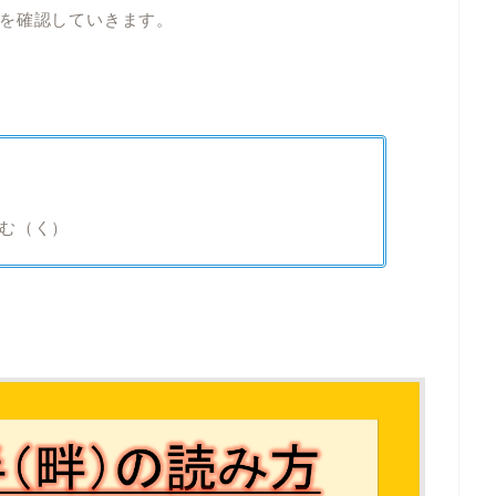
を確認していきます。
む（く）