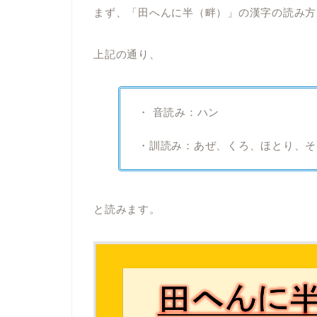
まず、「田へんに半（畔）」の漢字の読み方
上記の通り、
・ 音読み：ハン
・訓読み：あぜ、くろ、ほとり、そ
と読みます。