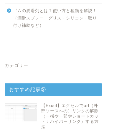
ゴムの潤滑剤とは？使い方と種類を解説！
（潤滑スプレー・グリス・シリコン・取り
付け補助など）
カテゴリー
おすすめ記事②
【Excel】エクセルでurl（外
部ソースへの）リンクの解除
（一括や一部やショートカッ
ト：ハイパーリンク）する方
法