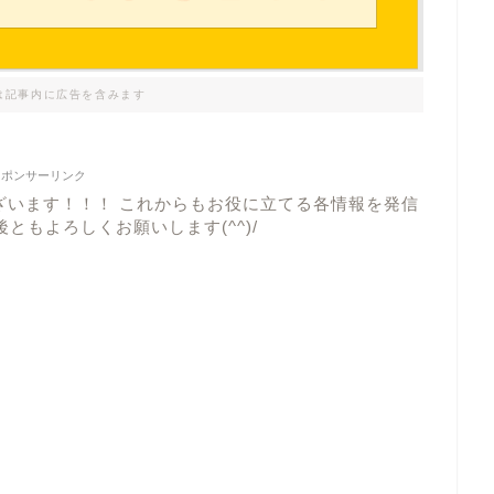
は記事内に広告を含みます
スポンサーリンク
ざいます！！！ これからもお役に立てる各情報を発信
ともよろしくお願いします(^^)/