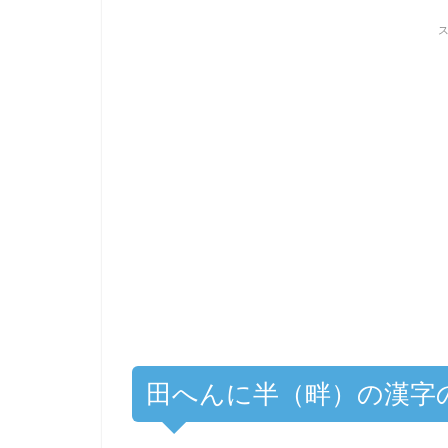
田へんに半（畔）の漢字