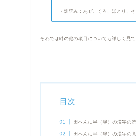
・訓読み：あぜ、くろ、ほとり、そ
それでは畔の他の項目についても詳しく見て
目次
田へんに半（畔）の漢字の
田へんに半（畔）の漢字の