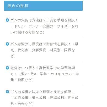
最近の投稿
ゴムの穴あけ方法は？工具と手順を解説！
（ドリル・ポンチ・穴開け・サイズ・きれ
いに開ける方法など）
ゴムが溶ける温度は？耐熱性を解説！（融
点・軟化点・分解温度・材質別・限界な
ど）
微分はいつ習う？高校数学での学習時期
も！（数2・数3・学年・カリキュラム・単
元・範囲など）
ゴムの成形方法は？種類と技術を解説！
（加硫成形・射出成形・圧縮成形・押出成
形・自作など）