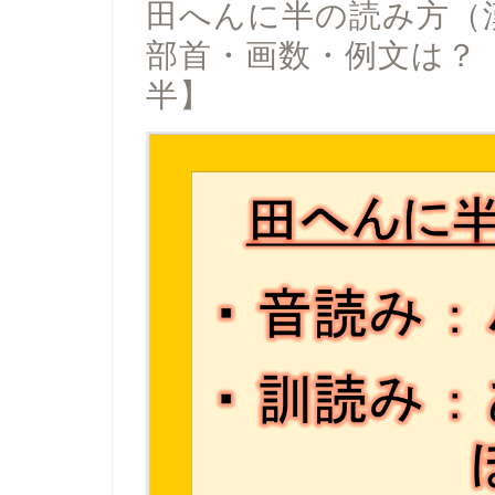
田へんに半の読み方（
部首・画数・例文は？
半】