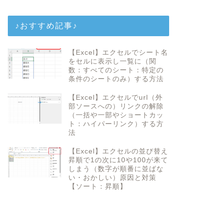
♪おすすめ記事♪
【Excel】エクセルでシート名
をセルに表示し一覧に（関
数：すべてのシート：特定の
条件のシートのみ）する方法
【Excel】エクセルでurl（外
部ソースへの）リンクの解除
（一括や一部やショートカッ
ト：ハイパーリンク）する方
法
【Excel】エクセルの並び替え
昇順で1の次に10や100が来て
しまう（数字が順番に並ばな
い・おかしい）原因と対策
【ソート：昇順】