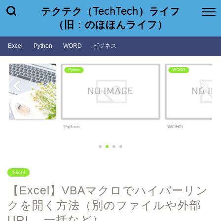
テクテク（TechTech）ライフ
（旧：のほほんライフ）
Excel
Python
WORD
ビジネス
WORD
ビジネス
WORD
ビジネス
Excel
【Excel】VBAマクロでハイパーリン
クを開く方法（別のファイルや外部
URL、一括など）