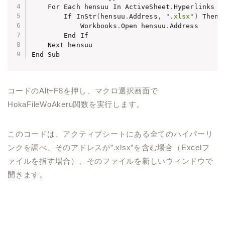
    For Each hensuu In ActiveSheet
.
Hyperlinks

        If InStr
(
hensuu
.
Address
,
".xlsx"
)
 Then

            Workbooks
.
Open hensuu
.
Address

        End If

    Next hensuu

コードのAlt+F8を押し、マクロ選択画面で
HokaFileWoAkeru関数を実行します。
このコードは、アクティブシートにある全てのハイパーリ
ンクを調べ、そのアドレスが”.xlsx”を含む場合（Excelフ
ァイルを指す場合）、そのファイルを新しいウィンドウで
開きます。