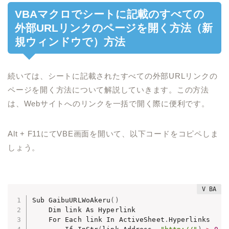
VBAマクロでシートに記載のすべての
外部URLリンクのページを開く方法（新
規ウィンドウで）方法
続いては、シートに記載されたすべての外部URLリンクの
ページを開く方法について解説していきます。この方法
は、Webサイトへのリンクを一括で開く際に便利です。
Alt + F11にてVBE画面を開いて、以下コードをコピペしま
しょう。
Sub GaibuURLWoAkeru
(
)
    Dim link As Hyperlink

    For Each link In ActiveSheet
.
Hyperlinks
